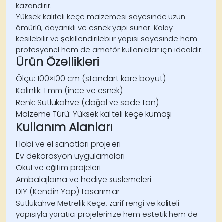
kazandırır.
Yüksek kaliteli keçe malzemesi sayesinde uzun
ömürlü, dayanıklı ve esnek yapı sunar. Kolay
kesilebilir ve şekillendirilebilir yapısı sayesinde hem
profesyonel hem de amatör kullanıcılar için idealdir.
Ürün Özellikleri
Ölçü:
100×100 cm (standart kare boyut)
Kalınlık:
1 mm (ince ve esnek)
Renk:
Sütlükahve (doğal ve sade ton)
Malzeme Türü:
Yüksek kaliteli keçe kumaşı
Kullanım Alanları
Hobi ve el sanatları projeleri
Ev dekorasyon uygulamaları
Okul ve eğitim projeleri
Ambalajlama ve hediye süslemeleri
DIY (Kendin Yap) tasarımlar
Sütlükahve Metrelik Keçe
, zarif rengi ve kaliteli
yapısıyla yaratıcı projelerinize hem estetik hem de