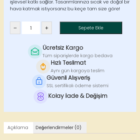
işlevsel katkı sağlar. Tasarımlarınıza sıcak ve doğal bir
hava katmak istiyorsanız bu keçe tam size göre!
–
+
Sepete Ekle
Sütlükahve
Metrelik
Keçe
Ücretsiz Kargo
–
Tüm siparişlerde kargo bedava
100x100
Hızlı Teslimat
cm
Aynı gün kargoya teslim
adet
Güvenli Alışveriş
SSL sertifikalı ödeme sistemi
Kolay İade & Değişim
Açıklama
Değerlendirmeler (0)