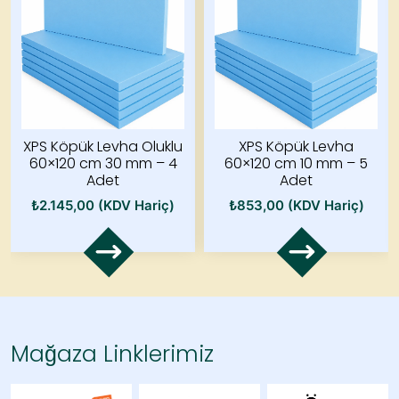
XPS Köpük Levha Oluklu
XPS Köpük Levha
60×120 cm 30 mm – 4
60×120 cm 10 mm – 5
Adet
Adet
₺
2.145,00
(KDV Hariç)
₺
853,00
(KDV Hariç)
Mağaza Linklerimiz