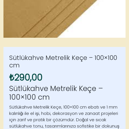
Sütlükahve Metrelik Keçe – 100×100
cm
₺
290,00
Sütlükahve Metrelik Keçe –
100×100 cm
Sütlükahve Metrelik Keçe
, 100×100 cm ebatı ve 1 mm
kalınlığı ile el işi, hobi, dekorasyon ve zanaat projeleri
için zarif ve pratik bir çözümdür. Doğal ve sıcak
sütlükahve tonu, tasarımlarınıza sofistike bir dokunuş