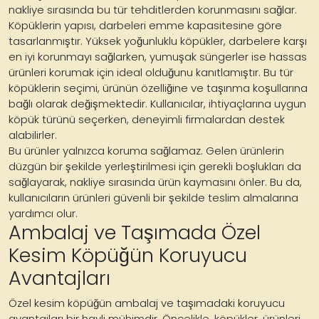
nakliye sırasında bu tür tehditlerden korunmasını sağlar.
Köpüklerin yapısı, darbeleri emme kapasitesine göre
tasarlanmıştır. Yüksek yoğunluklu köpükler, darbelere karşı
en iyi korunmayı sağlarken, yumuşak süngerler ise hassas
ürünleri korumak için ideal olduğunu kanıtlamıştır. Bu tür
köpüklerin seçimi, ürünün özelliğine ve taşınma koşullarına
bağlı olarak değişmektedir. Kullanıcılar, ihtiyaçlarına uygun
köpük türünü seçerken, deneyimli firmalardan destek
alabilirler.
Bu ürünler yalnızca koruma sağlamaz. Gelen ürünlerin
düzgün bir şekilde yerleştirilmesi için gerekli boşlukları da
sağlayarak, nakliye sırasında ürün kaymasını önler. Bu da,
kullanıcıların ürünleri güvenli bir şekilde teslim almalarına
yardımcı olur.
Ambalaj ve Taşımada Özel
Kesim Köpüğün Koruyucu
Avantajları
Özel kesim köpüğün ambalaj ve taşımadaki koruyucu
avantajları bir hayli mühimdir. Öncelikle, köpükler, ürünleri