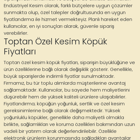
Endüstriyel Kesim olarak, farklı bütçelere uygun çözümler
sunmakta olup, özel talepler doğrultusunda en uygun
fiyatlandırma ile hizmet vermekteyiz. Planlı hareket eden
kullanıcılar, en iyi sonuçları alarak, güvenle sipariş
verebilirler.
Toptan Özel Kesim Köpük
Fiyatları
Toptan özel kesim köpük fiyatları, siparişin büyüklüğüne ve
ürün özelliklerine bağlı olarak değişiklik gösterir. Genellikle,
büyük siparişlerde indirimli fiyatlar sunulmaktadır.
Firmamız, bu tür toplu alımlarda müşterilerine avantaj
sağlamaktadır. Kullanıcılar, bu sayede hem maliyetlerini
düşürebilir hem de yüksek kaliteli ürünlere ulaşabilirler.
Fiyatlandırma; köpüğün yoğunluk, sertlik ve özel kesim
gereksinimlerine bağlı olarak değişmektedir. Yüksek
yoğunluklu köpükler, genellikle daha maliyetli olmakla
birlikte, sağlamlıkları ve koruma özellikleri bakımından uzun
vadeli bir yatırım olarak değerlendirilebilir. Özellikle
elektronik ürünlerin korunmasında sağladıkları avantajlar