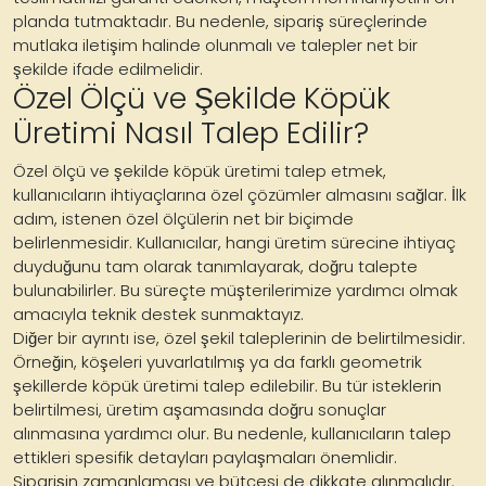
planda tutmaktadır. Bu nedenle, sipariş süreçlerinde
mutlaka iletişim halinde olunmalı ve talepler net bir
şekilde ifade edilmelidir.
Özel Ölçü ve Şekilde Köpük
Üretimi Nasıl Talep Edilir?
Özel ölçü ve şekilde köpük üretimi talep etmek,
kullanıcıların ihtiyaçlarına özel çözümler almasını sağlar. İlk
adım, istenen özel ölçülerin net bir biçimde
belirlenmesidir. Kullanıcılar, hangi üretim sürecine ihtiyaç
duyduğunu tam olarak tanımlayarak, doğru talepte
bulunabilirler. Bu süreçte müşterilerimize yardımcı olmak
amacıyla teknik destek sunmaktayız.
Diğer bir ayrıntı ise, özel şekil taleplerinin de belirtilmesidir.
Örneğin, köşeleri yuvarlatılmış ya da farklı geometrik
şekillerde köpük üretimi talep edilebilir. Bu tür isteklerin
belirtilmesi, üretim aşamasında doğru sonuçlar
alınmasına yardımcı olur. Bu nedenle, kullanıcıların talep
ettikleri spesifik detayları paylaşmaları önemlidir.
Siparişin zamanlaması ve bütçesi de dikkate alınmalıdır.