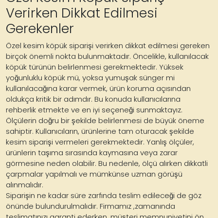
Verirken Dikkat Edilmesi
Gerekenler
Özel kesim köpük siparişi verirken dikkat edilmesi gereken
birçok önemli nokta bulunmaktadır. Öncelikle, kullanılacak
köpük türünün belirlenmesi gerekmektedir. Yüksek
yoğunluklu köpük mü, yoksa yumuşak sünger mi
kullanılacağına karar vermek, ürün koruma açısından
oldukça kritik bir adımdır. Bu konuda kullanıcılarına
rehberlik etmekte ve en iyi seçeneği sunmaktayız.
Ölçülerin doğru bir şekilde belirlenmesi de büyük öneme
sahiptir. Kullanıcıların, ürünlerine tam oturacak şekilde
kesim siparişi vermeleri gerekmektedir. Yanlış ölçüler,
ürünlerin taşıma sırasında kaymasına veya zarar
görmesine neden olabilir. Bu nedenle, ölçü alırken dikkatli
çarpmalar yapılmalı ve mümkünse uzman görüşü
alınmalıdır.
Siparişin ne kadar süre zarfında teslim edileceği de göz
önünde bulundurulmalıdır. Firmamız ,zamanında
teslimatınızı garanti ederken, müşteri memnuniyetini ön