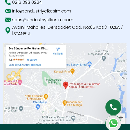
0216 393 0224
info@endustriyelkesim.com
satis@endustriyelkesim.com
Aydınlı Mahallesi Dersaadet Cad, No:65 Kat:3 TUZLA /
İSTANBUL