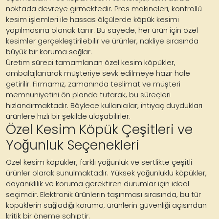
noktada devreye girmektedir. Pres makineleri, kontrollü
kesim işlemleri ile hassas ölçülerde köpük kesimi
yapılmasına olanak tanır. Bu sayede, her ürün için özel
kesimler gerçekleştirilebilir ve ürünler, nakliye sırasında
büyük bir koruma sağlar.
Üretim süreci tamamlanan özel kesim köpükler,
ambalajlanarak müşteriye sevk edilmeye hazır hale
getirilir. Firmamız, zamanında teslimat ve müşteri
memnuniyetini ön planda tutarak, bu süreçleri
hızlandırmaktadır. Böylece kullanıcılar, ihtiyaç duydukları
ürünlere hızlı bir şekilde ulaşabilirler.
Özel Kesim Köpük Çeşitleri ve
Yoğunluk Seçenekleri
Özel kesim köpükler, farklı yoğunluk ve sertlikte çeşitli
ürünler olarak sunulmaktadır. Yüksek yoğunluklu köpükler,
dayanıklılık ve koruma gerektiren durumlar için ideal
seçimdir. Elektronik ürünlerin taşınması sırasında, bu tür
köpüklerin sağladığı koruma, ürünlerin güvenliği açısından
kritik bir öneme sahiptir.