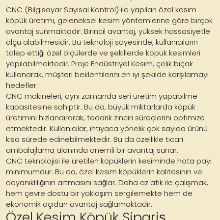
CNC (Bilgisayar Sayısal Kontrol) ile yapılan özel kesim
köpük üretimi, geleneksel kesim yöntemlerine göre birçok
avantaj sunmaktadır. Birincil avantaj, yüksek hassasiyetle
ölçü alabilmesidir. Bu teknoloji sayesinde, kullanıcıların
talep ettiği özel ölçülerde ve şekillerde köpük kesimleri
yapılabilmektedir. Proje Endüstriyel Kesim, çelik bıçak
kullanarak, müşteri beklentilerini en iyi şekilde karşılamayı
hedefler.
CNC makineleri, aynı zamanda seri üretim yapabilme
kapasitesine sahiptir. Bu da, büyük miktarlarda köpük
üretimini hızlandırarak, tedarik zinciri süreçlerini optimize
etmektedir. Kullanıcılar, ihtiyaca yönelik çok sayıda ürünü
kısa sürede edinebilmektedir. Bu da özellikle ticari
ambalajlama alanında önemli bir avantaj sunar.
CNC teknolojisi ile üretilen köpüklerin kesiminde hata payı
minimumdur. Bu da, özel kesim köpüklerin kalitesinin ve
dayanıklılığının artmasını sağlar. Daha az atık ile çalışmak,
hem çevre dostu bir yaklaşım sergilemekte hem de
ekonomik açıdan avantaj sağlamaktadır.
Özel Kesim Köpük Sipariş