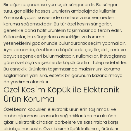
Bir diğer seçenek ise yumuşak süngerlerdir. Bu sünger
türü, genellikle hassas ürünlerin ambalajında kullanılır.
Yumuşak yapısı sayesinde ürünlere zarar vermeden
koruma sağlamaktadır. Bu tür özel kesim süngerler,
genellikle daha hafif ürünlerin taşınmasında tercih edilir.
Kullanıcılar, bu süngerlerin esnekliğini ve koruma
yeteneklerini göz önünde bulundurarak seçim yapmalıdır.
Aynı zamanda, özel kesim köpüklerde çeşitli şekil , renk ve
boyut seçenekleri bulunmaktadır. Kullanıcılar, ihtiyaçlarına
göre özel ölçü ve şekillerde köpük üretimi talep edebilirler.
Bu esneklik, ürünlerin taşınmasında maksimum koruma
sağlamanın yanı sıra, estetik bir görünüm kazandırmaya
da yardımcı olacaktır.
Özel Kesim Köpük ile Elektronik
Ürün Koruma
Özel kesim köpükler, elektronik ürünlerin taşınması ve
ambalajlanması sırasında sağladıkları koruma ile öne
çıkar. Elektronik cihazlar, darbelere ve sarsıntılara karşı
oldukça hassastır. Özel kesim köpük kullanımı, ürünlerin