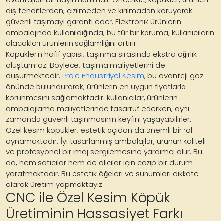
dış tehditlerden, çizilmeden ve kırılmadan koruyarak
güvenli taşımayı garanti eder. Elektronik ürünlerin
ambalajında kullanıldığında, bu tür bir koruma, kullanıcıların
alacakları ürünlerin sağlamlığını artırır.
Köpüklerin hafif yapısı, taşınma sırasında ekstra ağırlık
oluşturmaz. Böylece, taşıma maliyetlerini de
düşürmektedir.
Proje Endüstriyel Kesim
, bu avantajı göz
önünde bulundurarak, ürünlerin en uygun fiyatlarla
korunmasını sağlamaktadır. Kullanıcılar, ürünlerin
ambalajlama maliyetlerinde tasarruf ederken, aynı
zamanda güvenli taşınmasının keyfini yaşayabilirler.
Özel kesim köpükler, estetik açıdan da önemli bir rol
oynamaktadır. İyi tasarlanmış ambalajlar, ürünün kaliteli
ve profesyonel bir imaj sergilemesine yardımcı olur. Bu
da, hem satıcılar hem de alıcılar için cazip bir durum
yaratmaktadır. Bu estetik öğeleri ve sunumları dikkate
alarak üretim yapmaktayız.
CNC ile Özel Kesim Köpük
Üretiminin Hassasiyet Farkı