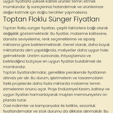
uygun fiyatlarla yüksek kaliteli ürünler temin etmek
mümkündür. İş süreçlerinizi hızlandırmak ve ürünlerinize
değer katmak için doğru tercihler yapmalısınız.
Toptan Floklu Sünger Fiyatları
Toptan floklu sünger fiyatları, çeşitli faktörlere bağlı olarak
değişiklik göstermektedir. Bu fiyatlar, malzeme kalitesine,
dansite seviyelerine, renk seçeneklerine ve sipariş
miktarına göre belirlenmektedir. Genel olarak, daha büyük
miktarlarda alım yapıldığında, maliyetler daha uygun hale
gelmektedir. Üretim sürecinde, ihtiyaçlarınıza ve
belirlediğiniz bütçeye en uygun fiyatları bulabilmek de
mümkündür.
Toptan fiyatlandırmalar, genellikle perakende fiyatlarının
altında yer alır. Bu durum, işletmelerin ve tasarımcıların
farklı projelerde daha fazla miktarda malzeme temin
etmelerinin önünü açar. Proje Endüstriyel Kesim, kaliteyi ve
uygun fiyatları harmanlayarak müşteri memnuniyetini ön
planda tutar.
Özel indirimler ve kampanyalar ile birlikte, sezonluk
fiyatlandırmalar ve stok durumu da dikkate alınmalıdır. Bu