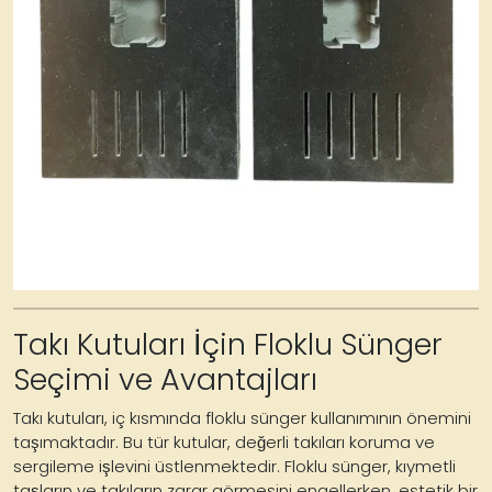
Takı Kutuları İçin Floklu Sünger
Seçimi ve Avantajları
Takı kutuları, iç kısmında floklu sünger kullanımının önemini
taşımaktadır. Bu tür kutular, değerli takıları koruma ve
sergileme işlevini üstlenmektedir. Floklu sünger, kıymetli
taşların ve takıların zarar görmesini engellerken, estetik bir