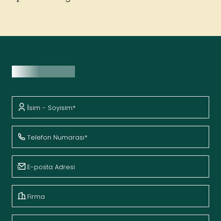
Fiyat Teklifi Al