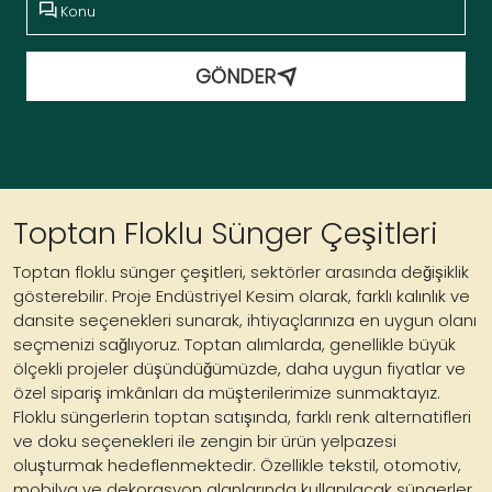
GÖNDER
Toptan Floklu Sünger Çeşitleri
Toptan floklu sünger çeşitleri, sektörler arasında değişiklik
gösterebilir. Proje Endüstriyel Kesim olarak, farklı kalınlık ve
dansite seçenekleri sunarak, ihtiyaçlarınıza en uygun olanı
seçmenizi sağlıyoruz. Toptan alımlarda, genellikle büyük
ölçekli projeler düşündüğümüzde, daha uygun fiyatlar ve
özel sipariş imkânları da müşterilerimize sunmaktayız.
Floklu süngerlerin toptan satışında, farklı renk alternatifleri
ve doku seçenekleri ile zengin bir ürün yelpazesi
oluşturmak hedeflenmektedir. Özellikle tekstil, otomotiv,
mobilya ve dekorasyon alanlarında kullanılacak süngerler