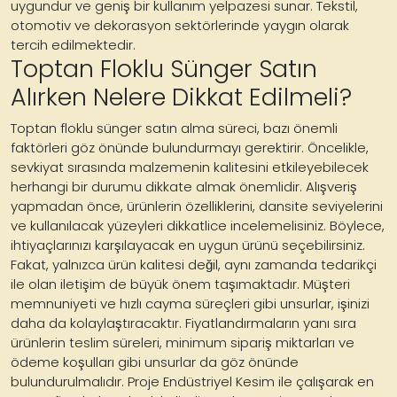
uygundur ve geniş bir kullanım yelpazesi sunar. Tekstil,
otomotiv ve dekorasyon sektörlerinde yaygın olarak
tercih edilmektedir.
Toptan Floklu Sünger Satın
Alırken Nelere Dikkat Edilmeli?
Toptan floklu sünger satın alma süreci, bazı önemli
faktörleri göz önünde bulundurmayı gerektirir. Öncelikle,
sevkiyat sırasında malzemenin kalitesini etkileyebilecek
herhangi bir durumu dikkate almak önemlidir. Alışveriş
yapmadan önce, ürünlerin özelliklerini, dansite seviyelerini
ve kullanılacak yüzeyleri dikkatlice incelemelisiniz. Böylece,
ihtiyaçlarınızı karşılayacak en uygun ürünü seçebilirsiniz.
Fakat, yalnızca ürün kalitesi değil, aynı zamanda tedarikçi
ile olan iletişim de büyük önem taşımaktadır. Müşteri
memnuniyeti ve hızlı cayma süreçleri gibi unsurlar, işinizi
daha da kolaylaştıracaktır. Fiyatlandırmaların yanı sıra
ürünlerin teslim süreleri, minimum sipariş miktarları ve
ödeme koşulları gibi unsurlar da göz önünde
bulundurulmalıdır. Proje Endüstriyel Kesim ile çalışarak en