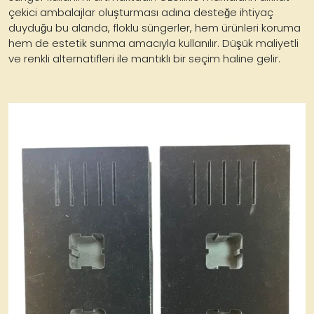
çekici ambalajlar oluşturması adına desteğe ihtiyaç
duyduğu bu alanda, floklu süngerler, hem ürünleri koruma
hem de estetik sunma amacıyla kullanılır. Düşük maliyetli
ve renkli alternatifleri ile mantıklı bir seçim haline gelir.