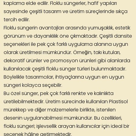
kaplama elde edilir. Floklu süngerler, hafif yapıları
sayesinde çeşitli tasarım ve üretim süreçlerinde sıkça
tercih edilir.
Floklu süngerin avantajları arasında yumuşaklık, estetik
görünüm ve dayanıklılık öne çıkmaktadır. Çeşitli dansite
seçenekleri ile pek çok farklı uygulama alanına uygun
olarak üretilmesi mümkündür. Örneğin, takı kutuları,
dekoratif ürünler ve promosyon ürünleri gibi alanlarda
kullanılacak çeşitli floklu sünger türleri bulunmaktadır.
Böylelikle tasarımcılar, ihtiyaçlarına uygun en uygun
süngeri kolayca seçebilir.
Bu özel sünger, pek çok farklı renkte ve kalınlıkta
üretilebilmektedir. Üretim sürecinde kullanılan Plastisol
mürekkep ve diğer malzemelerle birlikte, istenilen
desenin uygulanabilmesi mümkündür. Bu özellikleri,
floklu süngeri; işlevsellik arayan kullanıcılar için ideal bir
seçenek hâline getirmektedir.