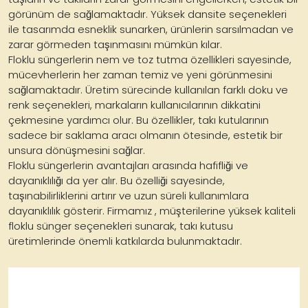
görünüm de sağlamaktadır. Yüksek dansite seçenekleri
ile tasarımda esneklik sunarken, ürünlerin sarsılmadan ve
zarar görmeden taşınmasını mümkün kılar.
Floklu süngerlerin nem ve toz tutma özellikleri sayesinde,
mücevherlerin her zaman temiz ve yeni görünmesini
sağlamaktadır. Üretim sürecinde kullanılan farklı doku ve
renk seçenekleri, markaların kullanıcılarının dikkatini
çekmesine yardımcı olur. Bu özellikler, takı kutularının
sadece bir saklama aracı olmanın ötesinde, estetik bir
unsura dönüşmesini sağlar.
Floklu süngerlerin avantajları arasında hafifliği ve
dayanıklılığı da yer alır. Bu özelliği sayesinde,
taşınabilirliklerini artırır ve uzun süreli kullanımlara
dayanıklılık gösterir. Firmamız , müşterilerine yüksek kaliteli
floklu sünger seçenekleri sunarak, takı kutusu
üretimlerinde önemli katkılarda bulunmaktadır.