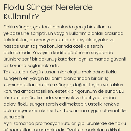
Floklu Sünger Nerelerde
Kullanılır?
Floklu sünger, çok farklı alanlarda geniş bir kullanım
yelpazesine sahiptir. En yaygın kullanım alanları arasında
takı kutuları, promosyon kutuları, hediyelik eşyalar ve
hassas ürün taşıma konularında özellikle tercih
edilmektedir. Yüzeyinin kadife görünümü sayesinde
ürünlere zarif bir dokunuş katarken, aynı zamanda güvenli
bir koruma sağlamaktadır.
Takı kutuları, özgün tasarımlar oluşturmak adına floklu
süngerin en yaygın kullanım alanlarından biridir. İç
kısmında kullanılan floklu sünger, değerli taşları ve takıları
koruma amacı taşırken, estetik bir görünüm de sunar. Bu
tür kutuların üretiminde, yumuşak ve hafif yapısından
dolayı floklu sünger tercih edilmektedir. Üstelik, renk ve
doku seçenekleri ile her takı tasarımına uygun alternatifler
sunulabilir.
Aynı zamanda promosyon kutuları gibi ürünlerde de floklu
sünger kullanımı artmaktadır. Özellikle markaların dikkat