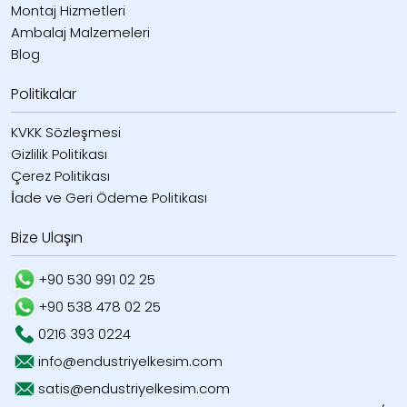
Montaj Hizmetleri
Ambalaj Malzemeleri
Blog
Politikalar
KVKK Sözleşmesi
Gizlilik Politikası
Çerez Politikası
İade ve Geri Ödeme Politikası
Bize Ulaşın
+90 530 991 02 25
+90 538 478 02 25
0216 393 0224
info@endustriyelkesim.com
satis@endustriyelkesim.com