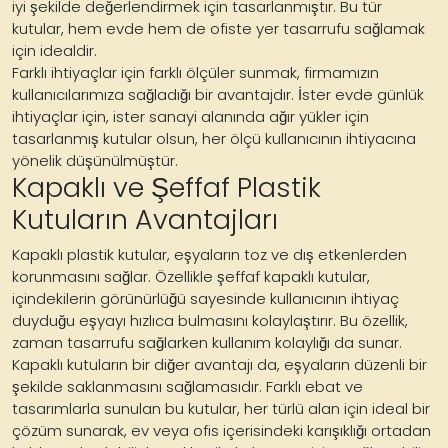
iyi şekilde değerlendirmek için tasarlanmıştır. Bu tür
kutular, hem evde hem de ofiste yer tasarrufu sağlamak
için idealdir.
Farklı ihtiyaçlar için farklı ölçüler sunmak, firmamızın
kullanıcılarımıza sağladığı bir avantajdır. İster evde günlük
ihtiyaçlar için, ister sanayi alanında ağır yükler için
tasarlanmış kutular olsun, her ölçü kullanıcının ihtiyacına
yönelik düşünülmüştür.
Kapaklı ve Şeffaf Plastik
Kutuların Avantajları
Kapaklı plastik kutular, eşyaların toz ve dış etkenlerden
korunmasını sağlar. Özellikle şeffaf kapaklı kutular,
içindekilerin görünürlüğü sayesinde kullanıcının ihtiyaç
duyduğu eşyayı hızlıca bulmasını kolaylaştırır. Bu özellik,
zaman tasarrufu sağlarken kullanım kolaylığı da sunar.
Kapaklı kutuların bir diğer avantajı da, eşyaların düzenli bir
şekilde saklanmasını sağlamasıdır. Farklı ebat ve
tasarımlarla sunulan bu kutular, her türlü alan için ideal bir
çözüm sunarak, ev veya ofis içerisindeki karışıklığı ortadan