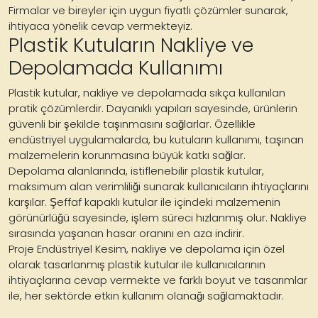
Firmalar ve bireyler için uygun fiyatlı çözümler sunarak,
ihtiyaca yönelik cevap vermekteyiz.
Plastik Kutuların Nakliye ve
Depolamada Kullanımı
Plastik kutular, nakliye ve depolamada sıkça kullanılan
pratik çözümlerdir. Dayanıklı yapıları sayesinde, ürünlerin
güvenli bir şekilde taşınmasını sağlarlar. Özellikle
endüstriyel uygulamalarda, bu kutuların kullanımı, taşınan
malzemelerin korunmasına büyük katkı sağlar.
Depolama alanlarında, istiflenebilir plastik kutular,
maksimum alan verimliliği sunarak kullanıcıların ihtiyaçlarını
karşılar. Şeffaf kapaklı kutular ile içindeki malzemenin
görünürlüğü sayesinde, işlem süreci hızlanmış olur. Nakliye
sırasında yaşanan hasar oranını en aza indirir.
Proje Endüstriyel Kesim, nakliye ve depolama için özel
olarak tasarlanmış plastik kutular ile kullanıcılarının
ihtiyaçlarına cevap vermekte ve farklı boyut ve tasarımlar
ile, her sektörde etkin kullanım olanağı sağlamaktadır.