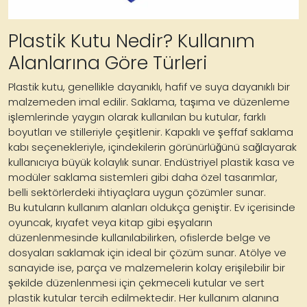
Plastik Kutu Nedir? Kullanım
Alanlarına Göre Türleri
Plastik kutu, genellikle dayanıklı, hafif ve suya dayanıklı bir
malzemeden imal edilir. Saklama, taşıma ve düzenleme
işlemlerinde yaygın olarak kullanılan bu kutular, farklı
boyutları ve stilleriyle çeşitlenir. Kapaklı ve şeffaf saklama
kabı seçenekleriyle, içindekilerin görünürlüğünü sağlayarak
kullanıcıya büyük kolaylık sunar. Endüstriyel plastik kasa ve
modüler saklama sistemleri gibi daha özel tasarımlar,
belli sektörlerdeki ihtiyaçlara uygun çözümler sunar.
Bu kutuların kullanım alanları oldukça geniştir. Ev içerisinde
oyuncak, kıyafet veya kitap gibi eşyaların
düzenlenmesinde kullanılabilirken, ofislerde belge ve
dosyaları saklamak için ideal bir çözüm sunar. Atölye ve
sanayide ise, parça ve malzemelerin kolay erişilebilir bir
şekilde düzenlenmesi için çekmeceli kutular ve sert
plastik kutular tercih edilmektedir. Her kullanım alanına