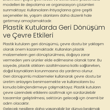
modelleri ile depolama ve organizasyon çözümleri
sunmaktayız. Kullanıcıların ihtiyaçlarına göre çeşitli
seçenekler ile, yaşam alanlarını daha düzenli hale
getirmeyi amaçlamaktadır.
Plastik Kutularda Geri Dönüşüm
ve Çevre Etkileri
Plastik kutuların geri dönüşümü, çevre dostu bir yaklaşım
olarak önem kazanmaktadır. Kullanılan plastik
malzemelerin geri dönüştürülmesi, doğaya zarar
vermeden yeni ürünler elde edilmesine olanak tanır. Bu
sayede, plastik atıkların azaltılmasına katkı sağlanırken,
doğal kaynakların korunmasına da yardımcı olunur.
Geri dönüşümlü malzemeler kullanarak çevre dostu bir
üretim anlayışını benimsemekte ve kullanıcılarını bu
konuda bilinçlendirmeye çalışmaktayız. Plastik kutuların
çevre üzerindeki etkilerini azaltmak için sürdürülebilir
tasarımlar geliştirilmesi, sektörün geleceği için önemli bir
adım olacaktır.
Gelecek nesillere daha yaşanabilir bir dünya bırakmak