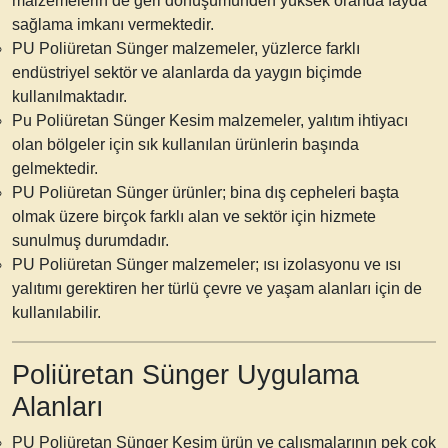
malzemelerin de geri dönüşümünden yüksek oranda fayda
sağlama imkanı vermektedir.
PU Poliüretan Sünger malzemeler, yüzlerce farklı
endüstriyel sektör ve alanlarda da yaygın biçimde
kullanılmaktadır.
Pu Poliüretan Sünger Kesim malzemeler, yalıtım ihtiyacı
olan bölgeler için sık kullanılan ürünlerin başında
gelmektedir.
PU Poliüretan Sünger ürünler; bina dış cepheleri başta
olmak üzere birçok farklı alan ve sektör için hizmete
sunulmuş durumdadır.
PU Poliüretan Sünger malzemeler; ısı izolasyonu ve ısı
yalıtımı gerektiren her türlü çevre ve yaşam alanları için de
kullanılabilir.
Poliüretan Sünger Uygulama
Alanları
PU Poliüretan Sünger Kesim ürün ve çalışmalarının pek çok