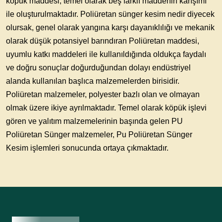
köpük maddesi, temel olarak beş farklı maddenin karışımı
ile oluşturulmaktadır. Poliüretan sünger kesim nedir diyecek
olursak, genel olarak yangına karşı dayanıklılığı ve mekanik
olarak düşük potansiyel barındıran Poliüretan maddesi,
uyumlu katkı maddeleri ile kullanıldığında oldukça faydalı
ve doğru sonuçlar doğurduğundan dolayı endüstriyel
alanda kullanılan başlıca malzemelerden birisidir.
Poliüretan malzemeler, polyester bazlı olan ve olmayan
olmak üzere ikiye ayrılmaktadır. Temel olarak köpük işlevi
gören ve yalıtım malzemelerinin başında gelen PU
Poliüretan Sünger malzemeler, Pu Poliüretan Sünger
Kesim işlemleri sonucunda ortaya çıkmaktadır.