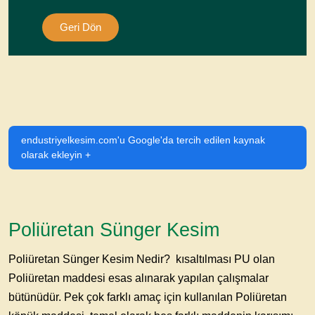
Geri Dön
endustriyelkesim.com'u Google'da tercih edilen kaynak
olarak ekleyin +
Poliüretan Sünger Kesim
Poliüretan Sünger Kesim Nedir?
kısaltılması PU olan
Poliüretan maddesi esas alınarak yapılan çalışma
lar
bütünüdür. Pek çok farklı amaç için kullanılan Poliüretan