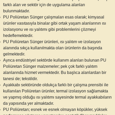
farklı alan ve sektör için de uygulama alanları
bulunmaktadır.
PU Poliüretan Sünger çalışmaları esas olarak; kimyasal
ürünler vasıtasıyla binalar gibi ortak yaşam alanlarının ısı
izolasyonu ve ısı yalıtımı gibi problemlerini çözmeyi
hedeflemektedir.
PU Poliüretan Sünger ürünleri,
ısı yalıtım ve izolasyon
alanında sıkça kullanılmakta olan ürünlerin
da başında
gelmektedir.
Ayrıca endüstriyel sektörde kullanım alanları bulunan PU
Poliüretan Sünger malzemeler; pek çok farklı yalıtım
alanlarında hizmet vermektedir. Bu başlıca alanlardan bir
tanesi de; tekstildir.
Ayakkabı sektöründe oldukça farklı bir çalışma prensibi ile
kullanılan Poliüretan ürünler, termal izolasyon sağlamakta
ve yapmış olduğu ısı yalıtımı sayesinde termal ayakkabıların
da yapısında yer almaktadır.
PU Poliüretan; esnek ve esnek olmayan köpükler, yüksek