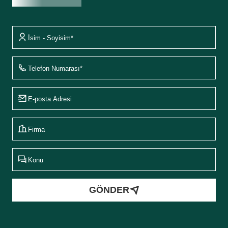
Fiyat Teklifi Al
GÖNDER