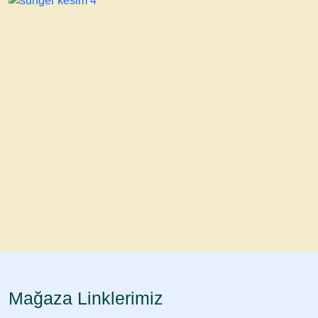
Mağaza Linklerimiz