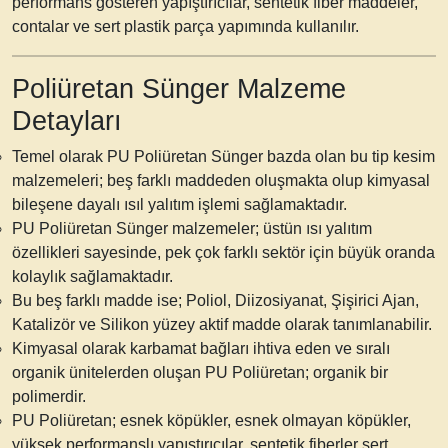
performans gösteren yapıştırıcılar, sentetik fiber maddeler,
contalar ve sert plastik parça yapımında kullanılır.
Poliüretan Sünger Malzeme
Detayları
Temel olarak PU Poliüretan Sünger bazda olan bu tip kesim
malzemeleri; beş farklı maddeden oluşmakta olup kimyasal
bileşene dayalı ısıl yalıtım işlemi sağlamaktadır.
PU Poliüretan Sünger malzemeler;
üstün ısı yalıtım
özellikleri sayesinde,
pek çok farklı sektör için büyük oranda
kolaylık sağlamaktadır.
Bu beş farklı madde ise; Poliol, Diizosiyanat, Şişirici Ajan,
Katalizör ve Silikon yüzey aktif madde olarak tanımlanabilir.
Kimyasal olarak karbamat bağları ihtiva eden ve sıralı
organik ünitelerden oluşan PU Poliüretan; organik bir
polimerdir.
PU Poliüretan; esnek köpükler, esnek olmayan köpükler,
yüksek performanslı yapıştırıcılar, sentetik fiberler sert