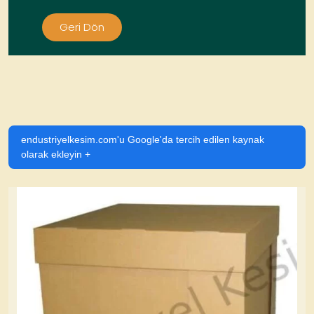
Geri Dön
endustriyelkesim.com'u Google'da tercih edilen kaynak
olarak ekleyin +