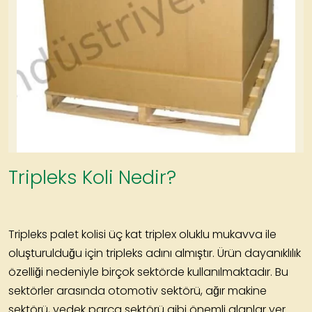
Tripleks Koli Nedir?
Tripleks palet kolisi üç kat
triplex oluklu mukavva
ile
oluşturulduğu için tripleks adını almıştır. Ürün dayanıklılık
özelliği nedeniyle birçok sektörde kullanılmaktadır. Bu
sektörler arasında otomotiv sektörü, ağır makine
sektörü, yedek parça sektörü gibi önemli alanlar yer