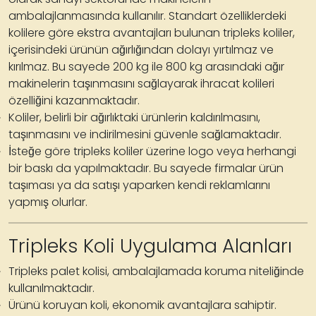
ambalajlanmasında kullanılır. Standart özelliklerdeki
kolilere göre ekstra avantajları bulunan tripleks koliler,
içerisindeki ürünün ağırlığından dolayı yırtılmaz ve
kırılmaz. Bu sayede 200 kg ile 800 kg arasındaki ağır
makinelerin taşınmasını sağlayarak ihracat kolileri
özelliğini kazanmaktadır.
Koliler, belirli bir ağırlıktaki ürünlerin kaldırılmasını,
taşınmasını ve indirilmesini güvenle sağlamaktadır.
İsteğe göre tripleks koliler üzerine logo veya herhangi
bir baskı da yapılmaktadır. Bu sayede firmalar ürün
taşıması ya da satışı yaparken kendi reklamlarını
yapmış olurlar.
Tripleks Koli Uygulama Alanları
Tripleks palet kolisi
, ambalajlamada koruma niteliğinde
kullanılmaktadır.
Ürünü koruyan koli, ekonomik avantajlara sahiptir.