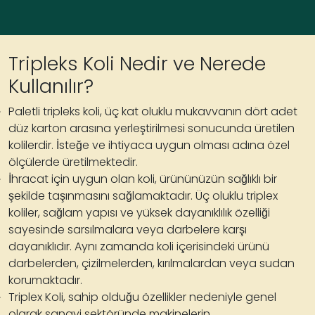
Tripleks Koli Nedir ve Nerede
Kullanılır?
Paletli tripleks koli
, üç kat oluklu mukavvanın dört adet
düz karton arasına yerleştirilmesi sonucunda üretilen
kolilerdir. İsteğe ve ihtiyaca uygun olması adına özel
ölçülerde üretilmektedir.
İhracat için uygun olan koli, ürününüzün sağlıklı bir
şekilde taşınmasını sağlamaktadır.
Üç oluklu triplex
koliler
, sağlam yapısı ve yüksek dayanıklılık özelliği
sayesinde sarsılmalara veya darbelere karşı
dayanıklıdır. Aynı zamanda koli içerisindeki ürünü
darbelerden, çizilmelerden, kırılmalardan veya sudan
korumaktadır.
Triplex Koli
, sahip olduğu özellikler nedeniyle genel
olarak sanayi sektöründe makinelerin