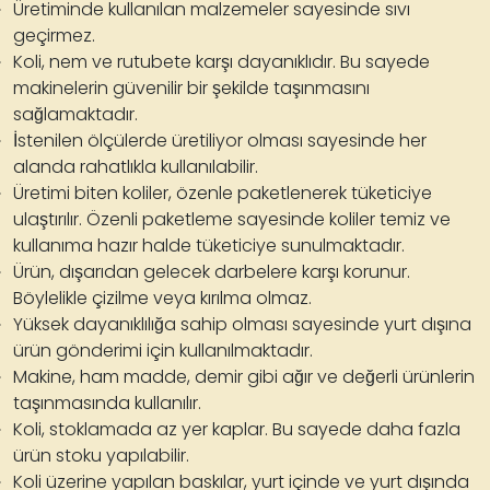
Üretiminde kullanılan malzemeler sayesinde sıvı
geçirmez.
Koli, nem ve rutubete karşı dayanıklıdır. Bu sayede
makinelerin güvenilir bir şekilde taşınmasını
sağlamaktadır.
İstenilen ölçülerde üretiliyor olması sayesinde her
alanda rahatlıkla kullanılabilir.
Üretimi biten koliler, özenle paketlenerek tüketiciye
ulaştırılır. Özenli paketleme sayesinde koliler temiz ve
kullanıma hazır halde tüketiciye sunulmaktadır.
Ürün, dışarıdan gelecek darbelere karşı korunur.
Böylelikle çizilme veya kırılma olmaz.
Yüksek dayanıklılığa sahip olması sayesinde yurt dışına
ürün gönderimi için kullanılmaktadır.
Makine, ham madde, demir gibi ağır ve değerli ürünlerin
taşınmasında kullanılır.
Koli, stoklamada az yer kaplar. Bu sayede daha fazla
ürün stoku yapılabilir.
Koli üzerine yapılan baskılar, yurt içinde ve yurt dışında