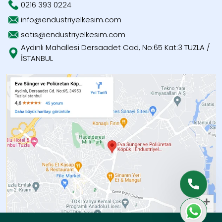
0216 393 0224
info@endustriyelkesim.com
satis@endustriyelkesim.com
Aydınlı Mahallesi Dersaadet Cad, No:65 Kat:3 TUZLA /
İSTANBUL