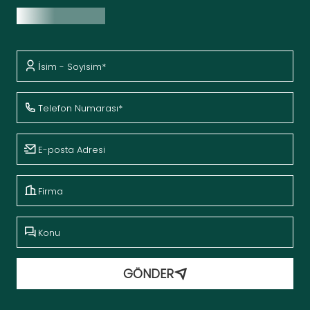
Fiyat Teklifi Al
GÖNDER