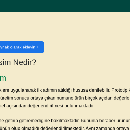
ynak olarak ekleyin +
sim Nedir?
im
lere uygulanarak ilk adımın atıldığı hususa denilebilir. Prototi
e üretim sonucu ortaya çıkan numune ürün birçok açıdan değerlen
nel açısından değerlendirilmesi bulunmaktadır.
ine getirip getiremediğine bakılmaktadır. Bununla beraber ürünün
münün olup olmadığı değerlendirilmektedir. Aynı zamanda ortay