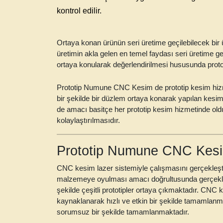
kontrol edilir.
Ortaya konan ürünün seri üretime geçilebilecek bir 
üretimin akla gelen en temel faydası seri üretime
ortaya konularak değerlendirilmesi hususunda proto
Prototip Numune CNC Kesim de prototip
kesim hizm
bir şekilde bir düzlem ortaya konarak yapılan kesim
de amacı basitçe her prototip kesim hizmetinde old
kolaylaştırılmasıdır.
Prototip Numune CNC Kesi
CNC kesim lazer sistemiyle çalışmasını gerçekleşti
malzemeye oyulması amacı doğrultusunda gerçekleş
şekilde çeşitli prototipler ortaya çıkmaktadır. CN
kaynaklanarak hızlı ve etkin bir şekilde tamamla
sorumsuz bir şekilde tamamlanmaktadır.