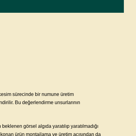
p kesim sürecinde bir numune üretim
dirilir. Bu değerlendirme unsurlarının
 beklenen görsel algıda yaratılıp yaratılmadığı
a konan ürün montajlama ve üretim açısından da