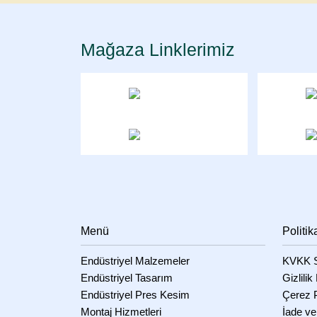
Mağaza Linklerimiz
Menü
Politik
Endüstriyel Malzemeler
KVKK S
Endüstriyel Tasarım
Gizlilik
Endüstriyel Pres Kesim
Çerez P
Montaj Hizmetleri
İade ve