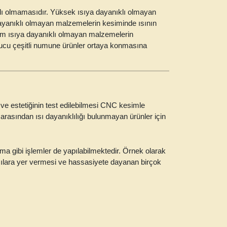
lı olmamasıdır. Yüksek ısıya dayanıklı olmayan
ayanıklı olmayan malzemelerin kesiminde ısının
 ısıya dayanıklı
olmayan malzemelerin
ucu çeşitli numune ürünler ortaya konmasına
 ve estetiğinin test edilebilmesi CNC kesimle
arasından ısı dayanıklılığı bulunmayan ürünler için
 gibi işlemler de yapılabilmektedir. Örnek olarak
açılara yer vermesi ve hassasiyete dayanan birçok