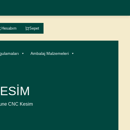
Hesabım
Sepet
gulamaları
Ambalaj Malzemeleri
ESIM
mune CNC Kesim