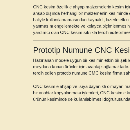
CNC kesim özellikle ahşap malzemelerin kesim için
ahşap dışında herhangi bir malzemenin kesiminde 
haliyle kullanılamamasından kaynaklı, lazerle etkin 
yanmasını engellemekte ve kolayca biçimlenmesini 
yardımcı olan CNC kesim sıklıkla tercih edilebilmek
Prototip Numune CNC Kesim
Hazırlanan modele uygun bir kesimin etkin bir şekil
meydana konan ürünler için avantaj sağlamaktadır. Ö
tercih edilen
prototip numune CMC kesim firma
sahi
CNC kesimle ahşap ve ısıya dayanıklı olmayan madd
bir anahtar kopyalanması işlemleri, CNC kesimle kıs
ürünün kesiminde de kullanılabilmesi doğrultusund