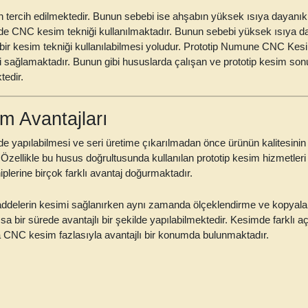
 tercih edilmektedir. Bunun sebebi ise ahşabın yüksek ısıya dayanık
de CNC kesim tekniği kullanılmaktadır. Bunun sebebi yüksek ısıya d
bir kesim tekniği kullanılabilmesi yoludur.
Prototip Numune CNC Kesim
sağlamaktadır. Bunun gibi hususlarda çalışan ve prototip kesim son
tedir.
 Avantajları
de yapılabilmesi ve seri üretime çıkarılmadan önce ürünün kalitesinin
zellikle bu husus doğrultusunda kullanılan prototip kesim hizmetleri 
plerine birçok farklı avantaj doğurmaktadır.
elerin kesimi sağlanırken aynı zamanda ölçeklendirme ve kopyalama
a bir sürede avantajlı bir şekilde yapılabilmektedir. Kesimde farklı 
a CNC kesim fazlasıyla avantajlı bir konumda bulunmaktadır.