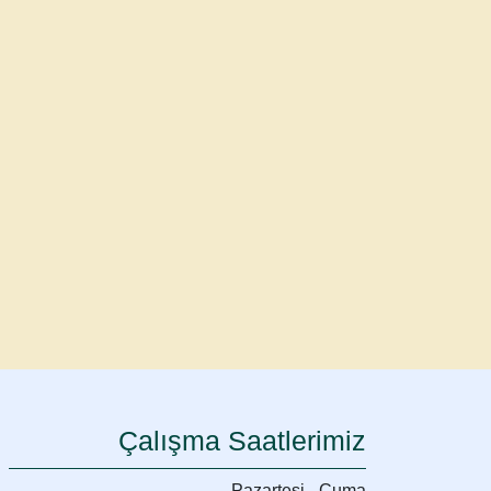
Çalışma Saatlerimiz
Pazartesi - Cuma