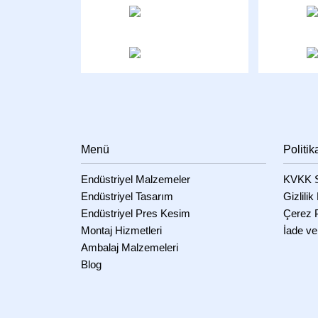
Menü
Politik
Endüstriyel Malzemeler
KVKK S
Endüstriyel Tasarım
Gizlilik
Endüstriyel Pres Kesim
Çerez P
Montaj Hizmetleri
İade ve
Ambalaj Malzemeleri
Blog