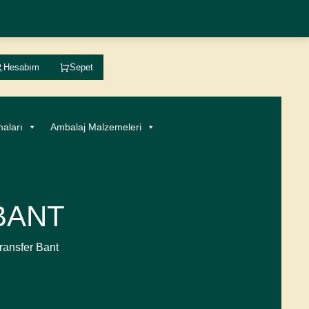
Hesabım
Sepet
aları
Ambalaj Malzemeleri
BANT
Transfer Bant