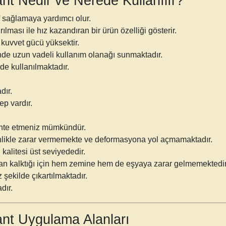
Bant Nedir ve Nerede Kullanılır?
 sağlamaya yardımcı olur.
ılması ile hız kazandıran bir ürün özelliği gösterir.
kuvvet gücü yüksektir.
nde uzun vadeli kullanım olanağı sunmaktadır.
rde kullanılmaktadır.
dır.
ep vardır.
monte etmeniz mümkündür.
inlikle zarar vermemekte ve deformasyona yol açmamaktadır.
kalitesi üst seviyededir.
dan kalktığı için hem zemine hem de eşyaya zarar gelmemektedir
şekilde çıkartılmaktadır.
dır.
Bant Uygulama Alanları