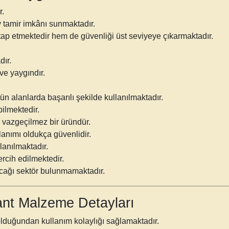
r.
y tamir imkânı sunmaktadır.
tap etmektedir hem de güvenliği üst seviyeye çıkarmaktadır.
dır.
ve yaygındır.
n alanlarda başarılı şekilde kullanılmaktadır.
bilmektedir.
 vazgeçilmez bir üründür.
lanımı oldukça güvenlidir.
llanılmaktadır.
rcih edilmektedir.
acağı sektör bulunmamaktadır.
 Bant Malzeme Detayları
lduğundan kullanım kolaylığı sağlamaktadır.