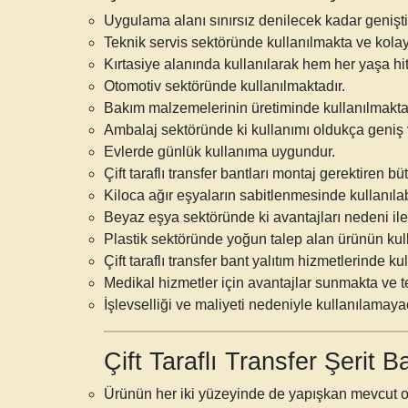
Uygulama alanı sınırsız denilecek kadar genişti
Teknik servis sektöründe kullanılmakta ve kola
Kırtasiye alanında kullanılarak hem her yaşa hi
Otomotiv sektöründe kullanılmaktadır.
Bakım malzemelerinin üretiminde kullanılmakta
Ambalaj sektöründe ki kullanımı oldukça geniş 
Evlerde günlük kullanıma uygundur.
Çift taraflı transfer bantları
montaj gerektiren bütü
Kiloca ağır eşyaların sabitlenmesinde kullanıla
Beyaz eşya sektöründe ki avantajları nedeni ile
Plastik sektöründe yoğun talep alan ürünün kul
Çift taraflı transfer bant yalıtım hizmetlerinde ku
Medikal hizmetler için avantajlar sunmakta ve te
İşlevselliği ve maliyeti nedeniyle kullanılamay
Çift Taraflı Transfer Şerit
Ürünün her iki yüzeyinde de yapışkan mevcut o