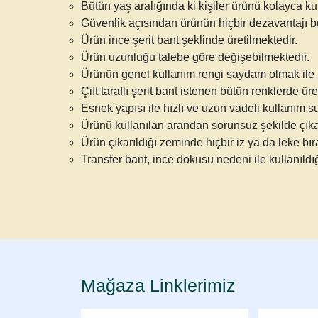
Bütün yaş aralığında ki kişiler ürünü kolayca kul
Güvenlik açısından ürünün hiçbir dezavantajı 
Ürün
ince şerit bant
şeklinde üretilmektedir.
Ürün uzunluğu talebe göre değişebilmektedir.
Ürünün genel kullanım rengi saydam olmak ile bir
Çift taraflı şerit bant istenen bütün renklerde üreti
Esnek yapısı ile hızlı ve uzun vadeli kullanım s
Ürünü kullanılan arandan sorunsuz şekilde çı
Ürün çıkarıldığı zeminde hiçbir iz ya da leke bı
Transfer bant
, ince dokusu nedeni ile kullanıldı
Mağaza Linklerimiz