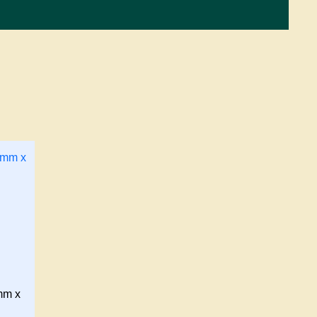
7mm x