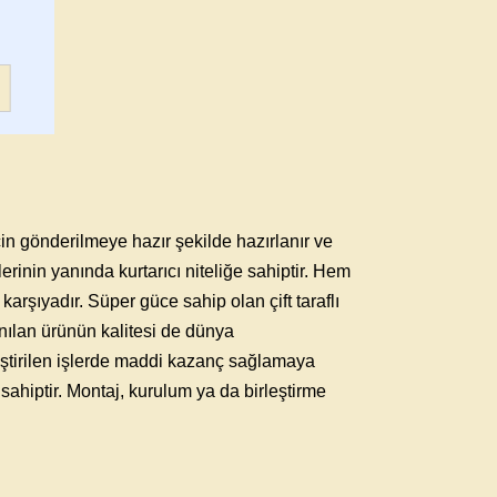
çin gönderilmeye hazır şekilde hazırlanır ve
erinin yanında kurtarıcı niteliğe sahiptir. Hem
karşıyadır. Süper güce sahip olan çift taraflı
anılan ürünün kalitesi de dünya
kleştirilen işlerde maddi kazanç sağlamaya
sahiptir. Montaj, kurulum ya da birleştirme