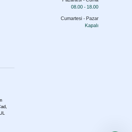
08.00 - 18.00
Cumartesi - Pazar
Kapalı
om
Cad,
BUL