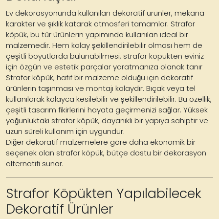
Ev dekorasyonunda kullanılan dekoratif ürünler, mekana
karakter ve şıklık katarak atmosferi tamamlar. Strafor
köpük, bu tür ürünlerin yapımında kullanılan ideal bir
malzemedir. Hem kolay şekillendirilebilir olması hem de
çeşitli boyutlarda bulunabilmesi, strafor köpükten eviniz
için özgün ve estetik parçalar yaratmanıza olanak tanır
Strafor köpük, hafif bir malzeme olduğu için dekoratif
ürünlerin taşınması ve montajı kolaydır. Bıçak veya tel
kullanılarak kolayca kesilebilir ve şekillendirilebilir. Bu özellik,
çeşitli tasarım fikirlerini hayata geçirmenizi sağlar. Yüksek
yoğunluktaki strafor köpük, dayanıklı bir yapıya sahiptir ve
uzun süreli kullanım için uygundur.
Diğer dekoratif malzemelere göre daha ekonomik bir
seçenek olan strafor köpük, bütçe dostu bir dekorasyon
alternatifi sunar.
Strafor Köpükten Yapılabilecek
Dekoratif Ürünler