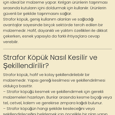
için ideal bir malzeme yapar. Kırılgan ürünlerin taşınması
sırasında kutuların içini doldurmak için kullanılır. Ürünlerin
güvenli bir şekilde taşınmasını sağlar.
Strafor köpük, geniş kullanım alanları ve sağladığı
avantajlar sayesinde birçok sektörde tercih edilen bir
malzemedir. Hafif, dayanıklı ve yalıtım özellikleri ile dikkat
çekerken, esnek yapısıyla da farklı ihtiyaçlara cevap
verebilir.
Strafor Köpük Nasıl Kesilir ve
Şekillendirilir?
Strafor köpük, hafif ve kolay şekillendirilebilir bir
malzemedir. Yapısı gereği kesilmesi ve şekillendirilmesi
oldukça basittir.
– Strafor köpüğü kesmek ve şekillendirmek için gerekli
malzemeleri hazırlayın. Bunlar arasında kesme bıçağı veya
tel, cetvel, kalem ve gerekirse zımpara kağıdı bulunur.
– Strafor köpüğün hangi şekilde kesileceğini veya
şekillendirileceğini belirlemek için öncelikle bir plan yapın.