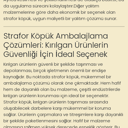
da uygulama sürecini kolaylaştırır.Diğer yalıtım
malzemelerine göre daha ekonomik bir seçenek olan
strafor köpük, uygun maliyetli bir yalıtım çözümü sunar.
Strafor Köpük Ambalajlama
Çözümleri: Kırılgan Ürünlerin
Güvenliği İçin İdeal Seçenek
Kırılgan ürünlerin güvenli bir şekilde taşınması ve
depolanması, birçok işletmenin önemli bir endişe
kaynağıdır. Bu noktada strafor köpük, mükemmel bir
ambalajlama çözümü olarak öne çıkmaktadır. Hem hafif
hem de dayanıklı olan bu malzeme, çeşitli endüstrilerde
kırılgan ürünlerin korunması için ideal bir seçenektir.
Strafor köpük, kırılgan ürünlerin taşınması sırasında
oluşabilecek darbelere karşı mükemmel bir koruma
sağlar. Ürünlerin çarpmalara ve titreşimlere karşı dayanıklı
bir şekilde paketlenmesini sağlar. Hafif bir malzeme
olmasına rağmen yüksek derecede esneklik gösterir. Bu