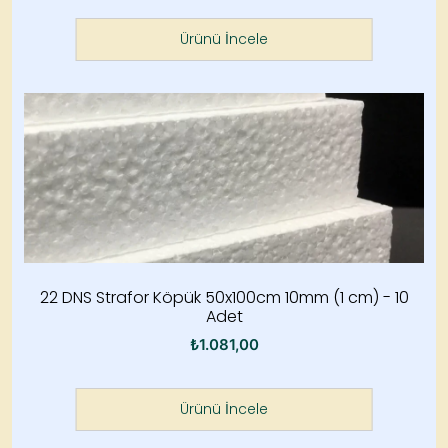
Ürünü İncele
22 DNS Strafor Köpük 50x100cm 10mm (1 cm) - 10
Adet
₺
1.081,00
Ürünü İncele