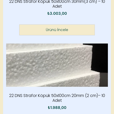
22 DNS Strafor Köpük 50x100cm 30mm(3 cm) – 10
Adet
₺
3.003,00
Ürünü İncele
22 DNS Strafor Köpük 50x100cm 20mm (2 cm)– 10
Adet
₺
1.988,00