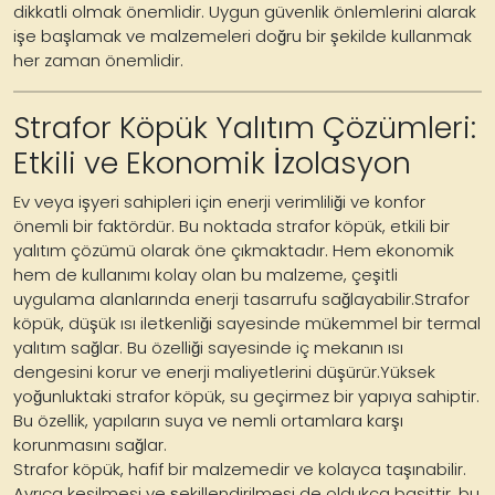
dikkatli olmak önemlidir. Uygun güvenlik önlemlerini alarak
işe başlamak ve malzemeleri doğru bir şekilde kullanmak
her zaman önemlidir.
Strafor Köpük Yalıtım Çözümleri:
Etkili ve Ekonomik İzolasyon
Ev veya işyeri sahipleri için enerji verimliliği ve konfor
önemli bir faktördür. Bu noktada strafor köpük, etkili bir
yalıtım çözümü olarak öne çıkmaktadır. Hem ekonomik
hem de kullanımı kolay olan bu malzeme, çeşitli
uygulama alanlarında enerji tasarrufu sağlayabilir.Strafor
köpük, düşük ısı iletkenliği sayesinde mükemmel bir termal
yalıtım sağlar. Bu özelliği sayesinde iç mekanın ısı
dengesini korur ve enerji maliyetlerini düşürür.Yüksek
yoğunluktaki strafor köpük, su geçirmez bir yapıya sahiptir.
Bu özellik, yapıların suya ve nemli ortamlara karşı
korunmasını sağlar.
Strafor köpük, hafif bir malzemedir ve kolayca taşınabilir.
Ayrıca kesilmesi ve şekillendirilmesi de oldukça basittir, bu