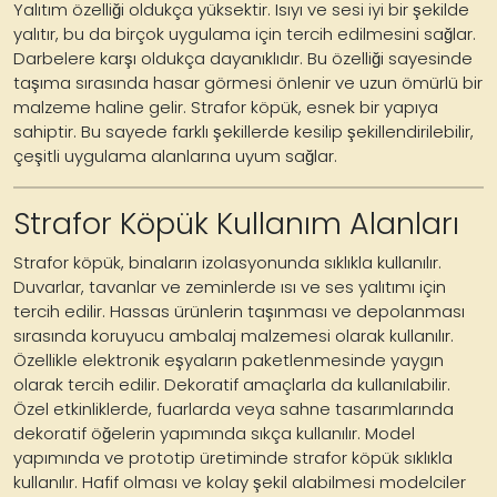
Yalıtım özelliği oldukça yüksektir. Isıyı ve sesi iyi bir şekilde
yalıtır, bu da birçok uygulama için tercih edilmesini sağlar.
Darbelere karşı oldukça dayanıklıdır. Bu özelliği sayesinde
taşıma sırasında hasar görmesi önlenir ve uzun ömürlü bir
malzeme haline gelir. Strafor köpük, esnek bir yapıya
sahiptir. Bu sayede farklı şekillerde kesilip şekillendirilebilir,
çeşitli uygulama alanlarına uyum sağlar.
Strafor Köpük Kullanım Alanları
Strafor köpük, binaların izolasyonunda sıklıkla kullanılır.
Duvarlar, tavanlar ve zeminlerde ısı ve ses yalıtımı için
tercih edilir. Hassas ürünlerin taşınması ve depolanması
sırasında koruyucu ambalaj malzemesi olarak kullanılır.
Özellikle elektronik eşyaların paketlenmesinde yaygın
olarak tercih edilir. Dekoratif amaçlarla da kullanılabilir.
Özel etkinliklerde, fuarlarda veya sahne tasarımlarında
dekoratif öğelerin yapımında sıkça kullanılır. Model
yapımında ve prototip üretiminde strafor köpük sıklıkla
kullanılır. Hafif olması ve kolay şekil alabilmesi modelciler