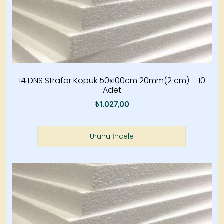
14 DNS Strafor Köpük 50x100cm 20mm(2 cm) – 10
Adet
₺
1.027,00
Ürünü İncele