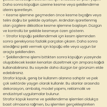
Daha sonra köpüğün üzerine kesme veya şekillendirme
izlerini işaretleyin.
– Kesme işlemine geçmeden önce kesme bıçağını veya
telini doğru bir şekilde ayarlayın. Ardından işaretlenmiş
olan çizgilere dikkatlice kesme işlemine başlayın. Düzgün
ve kontrollü bir şekilde kesmeye özen gösterin.
– Strafor köpüğü şekillendirmek için kesim işleminden
sonra gerekiyorsa fazlalık parçaları çıkarın. Daha sonra
istediğiniz şekli vermek için köpüğü elle veya uygun bir
araçla şekillendirin.
– Şekillendirme işlemi bittikten sonra köpüğün yüzeyinde
oluşabilecek keskin kenarları düzeltmek için zımpara kağıdı
kullanabilirsiniz. Bu sayede daha düzgün bir görünüm elde
edebilirsiniz.
Strafor köpük, geniş bir kullanım alanına sahiptir ve pek
çok sektörde yaygın olarak kullanılır. Bu alanlar arasında
dekorasyon, ambalaj, model yapımı, reklamcılık ve
endüstriyel uygulamalar bulunur.
Strafor köpük kesme ve şekillendirme işlemleri oldukça
basit olmasına rağmen, bu işlemleri gerçekleştirirken