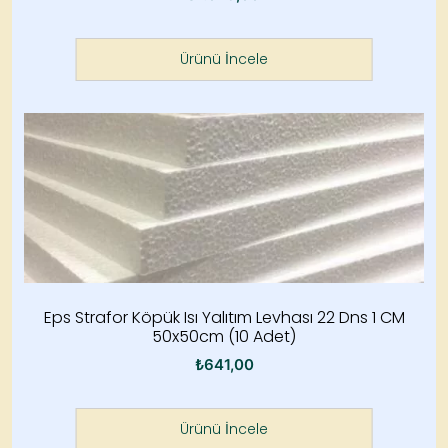
Ürünü İncele
Eps Strafor Köpük Isı Yalıtım Levhası 22 Dns 1 CM
50x50cm (10 Adet)
₺
641,00
Ürünü İncele