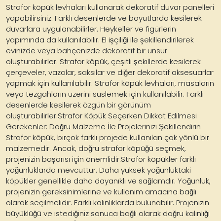
Strafor köpük levhaları kullanarak dekoratif duvar panelleri
yapabilirsiniz. Farklı desenlerde ve boyutlarda kesilerek
duvarlara uygulanabilirler. Heykeller ve figürlerin
yapımında da kullanılabilir. El işçiliği ile şekillendirilerek
evinizde veya bahçenizde dekoratif bir unsur
oluşturabilirler. Strafor köpük, çeşitli şekillerde kesilerek
çerçeveler, vazolar, saksılar ve diğer dekoratif aksesuarlar
yapmak için kullanılabilir. Strafor köpük levhaları, masaların
veya tezgahların üzerini süslemek için kullanılabilir. Farklı
desenlerde kesilerek özgün bir görünüm
oluşturabilirler.Strafor Köpük Seçerken Dikkat Edilmesi
Gerekenler: Doğru Malzeme İle Projelerinizi Şekillendirin
Strafor köpük, birçok farklı projede kullanılan çok yönlü bir
malzemedir. Ancak, doğru strafor köpüğü seçmek,
projenizin başarısı için önemlidir.Strafor köpükler farklı
yoğunluklarda mevcuttur. Daha yüksek yoğunluktaki
köpükler genellikle daha dayanıklı ve sağlamdır. Yoğunluk,
projenizin gereksinimlerine ve kullanım amacına bağlı
olarak seçilmelidir. Farklı kalınlıklarda bulunabilir. Projenizin
büyüklüğü ve istediğiniz sonuca bağlı olarak doğru kalınlığı