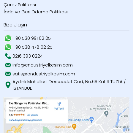
Çerez Politikası
İade ve Geri Ödeme Politikası
Bize Ulaşın
+90 530 991 02 25
+90 538 478 02 25
0216 393 0224
info@endustriyelkesim.com
satis@endustriyelkesim.com
Aydınlı Mahallesi Dersaadet Cad, No:65 Kat:3 TUZLA /
İSTANBUL