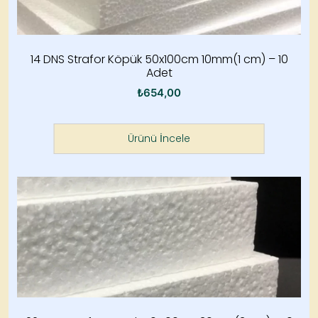
14 DNS Strafor Köpük 50x100cm 10mm(1 cm) – 10
Adet
₺
654,00
Ürünü İncele