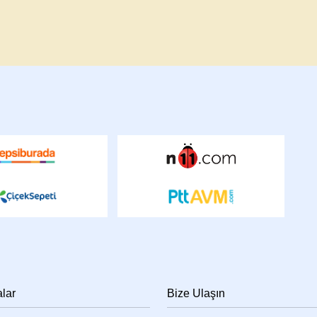
alar
Bize Ulaşın