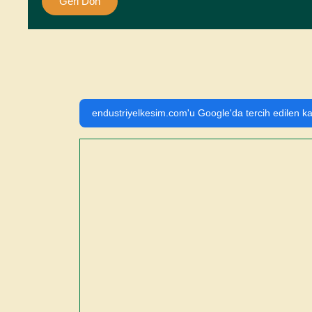
Geri Dön
endustriyelkesim.com'u Google'da tercih edilen ka