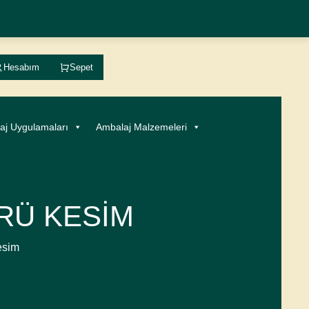
Hesabım
Sepet
aj Uygulamaları
Ambalaj Malzemeleri
RÜ KESIM
esim