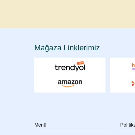
Mağaza Linklerimiz
Menü
Politik