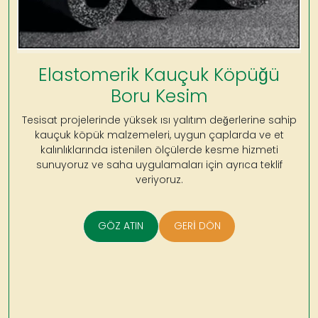
Elastomerik Kauçuk Köpüğü
Boru Kesim
Tesisat projelerinde yüksek ısı yalıtım değerlerine sahip
kauçuk köpük malzemeleri, uygun çaplarda ve et
kalınlıklarında istenilen ölçülerde kesme hizmeti
sunuyoruz ve saha uygulamaları için ayrıca teklif
veriyoruz.
GÖZ ATIN
GERİ DÖN