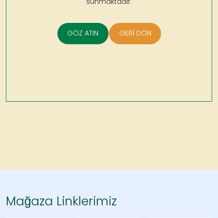
sunmaktadır.
GÖZ ATIN
GERİ DÖN
Mağaza Linklerimiz