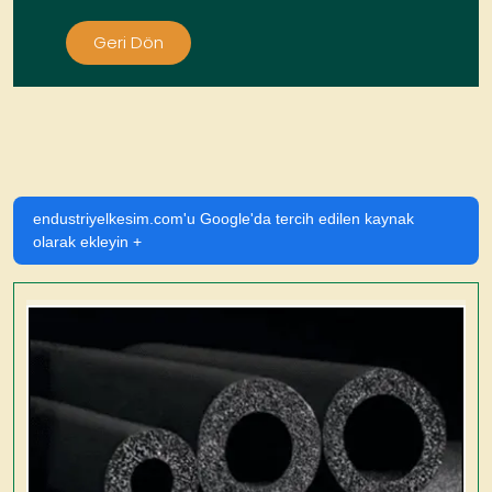
Geri Dön
endustriyelkesim.com'u Google'da tercih edilen kaynak
olarak ekleyin +