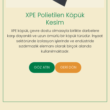
XPE Polietilen Köpük
Kesim
XPE köpük, çevre dostu olmasıyla birlikte darbelere
karşı dayanıklı ve uzun ömürlü bir köpük türüdür. İnşaat
sektöründe izolasyon işlerinde ve endüstride
sızdırmazlık elemanı olarak birçok alanda
kullanılmaktadır.
GÖZ ATIN
GERİ DÖN