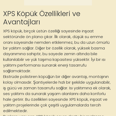
XPS Köpük Özellikleri ve
Avantajları
XPS köpük, birçok üstün özelliği sayesinde inşaat
sektöründe ön plana çıkar. İlk olarak, düşük su emme
oranı sayesinde nemden etkilenmez, bu da uzun ömürlü
bir yalıtım sağlar. Diğer bir özellik olarak, yüksek basma
dayanımına sahiptir, bu sayede zemin altında bile
kullanılabilir ve yük taşıma kapasitesi yüksektir. İyi bir ısı
yalıtımı performansı sunarak enerji tasarrufu
sağlamaktadır.
Ekstrüde polistiren köpüğün bir diğer avantajı, montajının
kolay olmasıdır. Şantiyelerde hızlı bir şekilde uygulanabilir,
iş gücü ve zaman tasarrufu sağlar. Isı yalıtımına ek olarak,
ses yalıtımı da sunarak yaşam alanlarını daha konforlu
hale getirir. Bu özellikleri sayesinde XPS köpük, inşaat ve
yalıtım projelerinde çok çeşitli uygulamalarda tercih
edilmektedir.