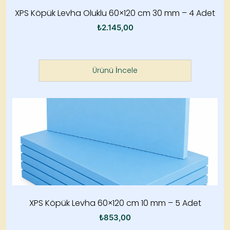
XPS Köpük Levha Oluklu 60×120 cm 30 mm – 4 Adet
₺
2.145,00
Ürünü İncele
XPS Köpük Levha 60×120 cm 10 mm – 5 Adet
₺
853,00