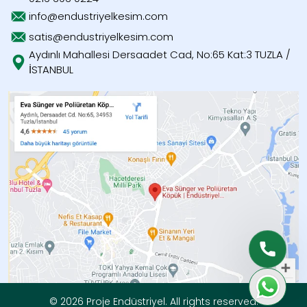
info@endustriyelkesim.com
satis@endustriyelkesim.com
Aydınlı Mahallesi Dersaadet Cad, No:65 Kat:3 TUZLA /
İSTANBUL
© 2026 Proje Endüstriyel.
All rights reserved.