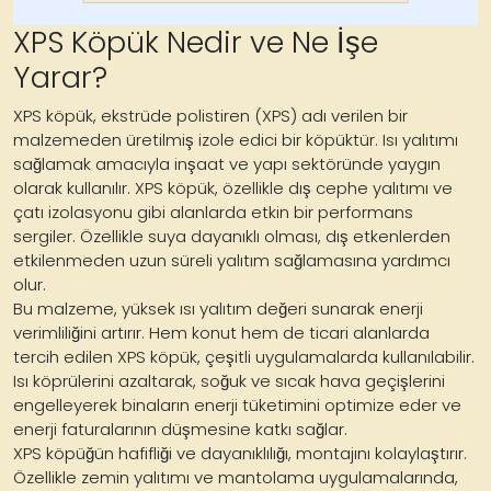
XPS Köpük Nedir ve Ne İşe
Yarar?
XPS köpük, ekstrüde polistiren (XPS) adı verilen bir
malzemeden üretilmiş izole edici bir köpüktür. Isı yalıtımı
sağlamak amacıyla inşaat ve yapı sektöründe yaygın
olarak kullanılır. XPS köpük, özellikle dış cephe yalıtımı ve
çatı izolasyonu gibi alanlarda etkin bir performans
sergiler. Özellikle suya dayanıklı olması, dış etkenlerden
etkilenmeden uzun süreli yalıtım sağlamasına yardımcı
olur.
Bu malzeme, yüksek ısı yalıtım değeri sunarak enerji
verimliliğini artırır. Hem konut hem de ticari alanlarda
tercih edilen XPS köpük, çeşitli uygulamalarda kullanılabilir.
Isı köprülerini azaltarak, soğuk ve sıcak hava geçişlerini
engelleyerek binaların enerji tüketimini optimize eder ve
enerji faturalarının düşmesine katkı sağlar.
XPS köpüğün hafifliği ve dayanıklılığı, montajını kolaylaştırır.
Özellikle zemin yalıtımı ve mantolama uygulamalarında,