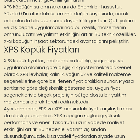
XPS köpüğün su emme oranı da önemli bir husustur.
Yüzde 0,1’in altındaki su emme değeri sayesinde, nemli
ortamlarda bile uzun süre dayanıklılık gösterir. Çatı yalıtımı
ve dış cephe uygulamalarında bu özellik, malzemenin
ömrünü uzatır ve yalıtım etkinliğini artırır. Bu teknik özellikler,
XPS köpüğün inşaat sektöründeki avantajlarını pekiştirir.
XPS Köpük Fiyatları
XPS köpük fiyatları, malzemenin kalınlığı, yoğunluğu ve
uygulama alanına göre değişiklik göstermektedir. Genel
olarak, XPS levhalar, kalınlık, yoğunluk ve kaliteli malzeme
seçeneklerine göre belirlenen fiyat aralıkları sunar. Piyasa
şartlarına göre değişkenlik gösterse de, uygun fiyat
seçenekleriyle birçok proje için bütçe dostu bir yalıtım
malzemesi olarak tercih edilmektedir.
Aynı zamanda, EPS ve XPS arasındaki fiyat karşılaştırması
da oldukça önemlidir. XPS köpüğün sağladığı yüksek
performans ve enerji tasarrufu, uzun vadede maliyet
etkinliğini artırır. Bu nedenle, yatırım açısından
düşündüğümüzde, kısa vadeli fiyatlardan ziyade uzun