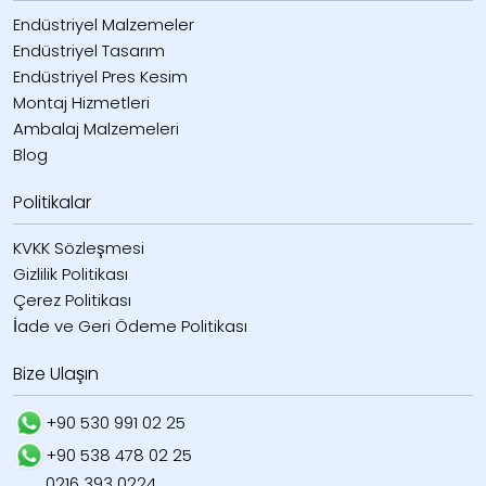
Endüstriyel Malzemeler
Endüstriyel Tasarım
Endüstriyel Pres Kesim
Montaj Hizmetleri
Ambalaj Malzemeleri
Blog
Politikalar
KVKK Sözleşmesi
Gizlilik Politikası
Çerez Politikası
İade ve Geri Ödeme Politikası
Bize Ulaşın
+90 530 991 02 25
+90 538 478 02 25
0216 393 0224