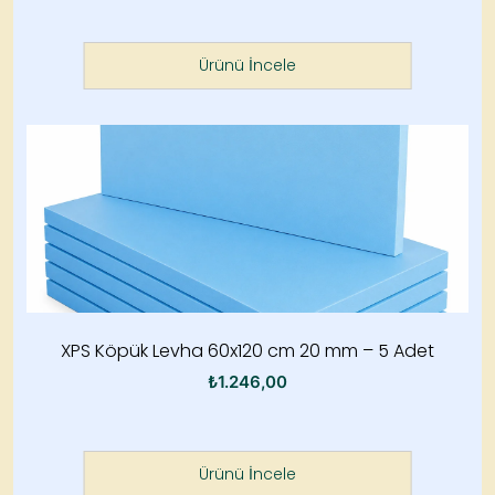
Ürünü İncele
XPS Köpük Levha 60x120 cm 20 mm – 5 Adet
₺
1.246,00
Ürünü İncele