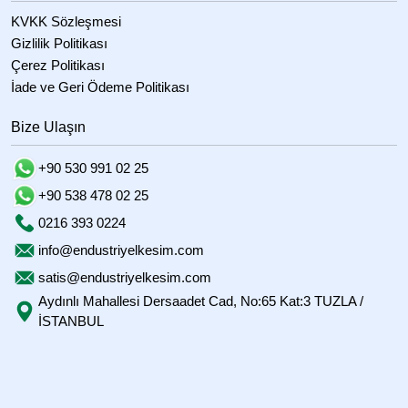
KVKK Sözleşmesi
Gizlilik Politikası
Çerez Politikası
İade ve Geri Ödeme Politikası
Bize Ulaşın
+90 530 991 02 25
+90 538 478 02 25
0216 393 0224
info@endustriyelkesim.com
satis@endustriyelkesim.com
Aydınlı Mahallesi Dersaadet Cad, No:65 Kat:3 TUZLA /
İSTANBUL