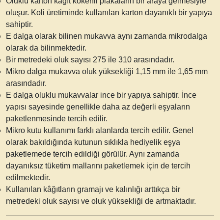
Oluklu karton
kâğıt kökenli plakaların bir araya gelmesiyle
oluşur. Koli üretiminde kullanılan karton dayanıklı bir yapıya
sahiptir.
E dalga olarak bilinen mukavva aynı zamanda mikrodalga
olarak da bilinmektedir.
Bir metredeki oluk sayısı 275 ile 310 arasındadır.
Mikro dalga mukavva
oluk yüksekliği 1,15 mm ile 1,65 mm
arasındadır.
E dalga oluklu mukavvalar ince bir yapıya sahiptir. İnce
yapısı sayesinde genellikle daha az değerli eşyaların
paketlenmesinde tercih edilir.
Mikro kutu
kullanımı farklı alanlarda tercih edilir. Genel
olarak bakıldığında kutunun sıklıkla hediyelik eşya
paketlemede tercih edildiği görülür. Aynı zamanda
dayanıksız tüketim mallarını paketlemek için de tercih
edilmektedir.
Kullanılan kâğıtların gramajı ve kalınlığı arttıkça bir
metredeki oluk sayısı ve oluk yüksekliği de artmaktadır.