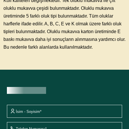
Koli kaliteleri değişmektedir. Tek oluklu mukavva ile çift
oluklu
mukavva
çeşidi bulunmaktadır. Oluklu mukavva
üretiminde 5 farklı oluk tipi bulunmaktadır. Tüm oluklar
harflerle ifade edilir. A, B, C, E ve K olmak üzere farklı oluk
tipleri bulunmaktadır.
Oluklu mukavva karton
üretiminde E
baskı mukavva daha iyi sonuçların alınmasına yardımcı olur.
Bu nedenle farklı alanlarda kullanılmaktadır.
Fiyat Teklifi Al