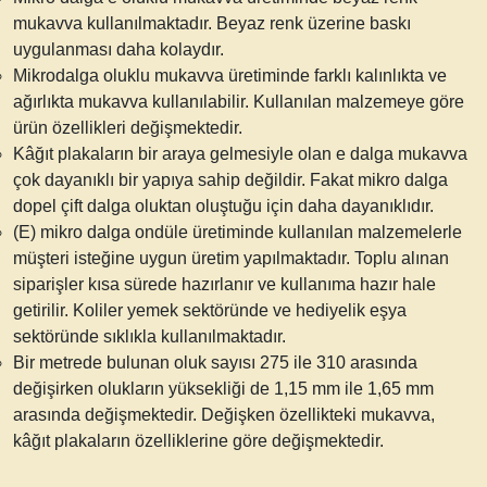
mukavva kullanılmaktadır. Beyaz renk üzerine baskı
uygulanması daha kolaydır.
Mikrodalga oluklu mukavva
üretiminde farklı kalınlıkta ve
ağırlıkta mukavva kullanılabilir. Kullanılan malzemeye göre
ürün özellikleri değişmektedir.
Kâğıt plakaların bir araya gelmesiyle olan e dalga mukavva
çok dayanıklı bir yapıya sahip değildir. Fakat
mikro dalga
dopel
çift dalga oluktan oluştuğu için daha dayanıklıdır.
(E) mikro dalga ondüle
üretiminde kullanılan malzemelerle
müşteri isteğine uygun üretim yapılmaktadır. Toplu alınan
siparişler kısa sürede hazırlanır ve kullanıma hazır hale
getirilir. Koliler yemek sektöründe ve hediyelik eşya
sektöründe sıklıkla kullanılmaktadır.
Bir metrede bulunan oluk sayısı 275 ile 310 arasında
değişirken olukların yüksekliği de 1,15 mm ile 1,65 mm
arasında değişmektedir. Değişken özellikteki mukavva,
kâğıt plakaların özelliklerine göre değişmektedir.