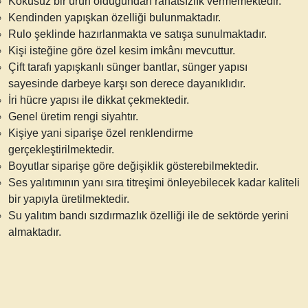
Kokusuz bir ürün olduğundan rahatsızlık vermemektedir.
Kendinden yapışkan özelliği bulunmaktadır.
Rulo şeklinde hazırlanmakta ve satışa sunulmaktadır.
Kişi isteğine göre özel kesim imkânı mevcuttur.
Çift tarafı yapışkanlı sünger bantlar
, sünger yapısı
sayesinde darbeye karşı son derece dayanıklıdır.
İri hücre yapısı ile dikkat çekmektedir.
Genel üretim rengi siyahtır.
Kişiye yani siparişe özel renklendirme
gerçekleştirilmektedir.
Boyutlar siparişe göre değişiklik gösterebilmektedir.
Ses yalıtımının yanı sıra titreşimi önleyebilecek kadar kaliteli
bir yapıyla üretilmektedir.
Su yalıtım bandı
sızdırmazlık özelliği ile de sektörde yerini
almaktadır.