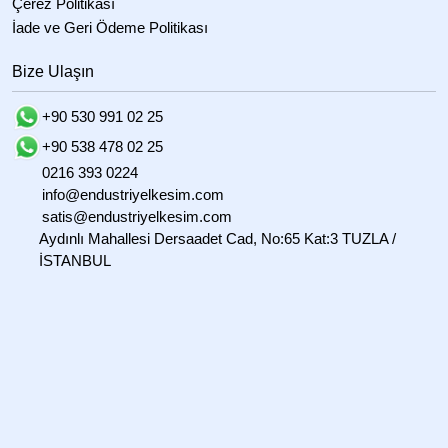
Çerez Politikası
İade ve Geri Ödeme Politikası
Bize Ulaşın
+90 530 991 02 25
+90 538 478 02 25
0216 393 0224
info@endustriyelkesim.com
satis@endustriyelkesim.com
Aydınlı Mahallesi Dersaadet Cad, No:65 Kat:3 TUZLA /
İSTANBUL