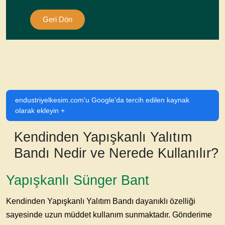
Geri Dön
endustriyelkesim.com'u Google'da tercih edilen kaynak
olarak ekleyin +
Kendinden Yapışkanlı Yalıtım
Bandı Nedir ve Nerede Kullanılır?
Yapışkanlı Sünger Bant
Kendinden Yapışkanlı Yalıtım Bandı
dayanıklı özelliği
sayesinde uzun müddet kullanım sunmaktadır. Gönderime