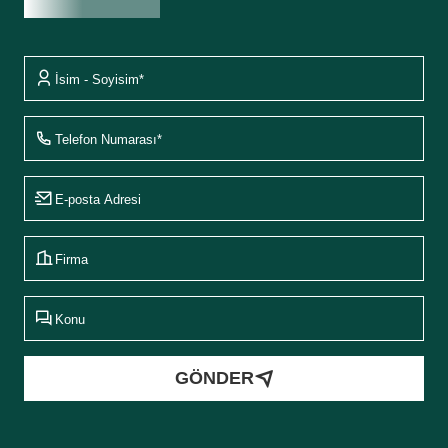
Fiyat Teklifi Al
GÖNDER