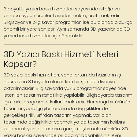
3 boyutlu yazıcı baskı hizmetleri sayesinde isteğe ve
amaca uygun ürünler tasarlanmakta, üretilmektedir.
Bilgisayar ve bilgisayar programları ise bu alanda oldukça
önemli bir yere sahiptir. Aynı zamanda
3D yazıcılar da 3D
yazıcı baskı hizmetleri
için önemlidir.
3D Yazıcı Baskı Hizmeti Neleri
Kapsar?
3D yazıcı baskı hizmetleri, sanal ortamda
hazırlanmış
nesnelerin 3 boyutlu olarak katı bir şekilde dışarıya
aktarılmasıdır. Bilgisayarda yüklü programlar sayesinde
istenilen tasarım rahatlıkla yapılabilir. Bilgisayarda tasarım
için farklı programlar kullanılmaktadır. Herhangi bir ürünün
tasarımı yapıldığı gibi tasarımda değişiklikler de
gerçekleştirilir. Sıfırdan tasarım yapmak, var olan
tasarımda değişiklikler yapmak ya da tasarımın kalıbını
kullanarak yeni bir tasarım gerçekleştirmek mümkün. 3D
yazıcı baskısı sayesinde bir aparat basabilirsiniz. Aynı