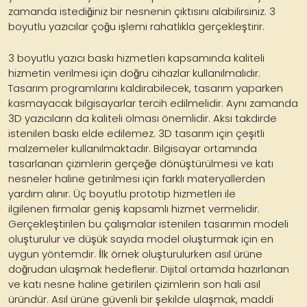
zamanda istediğiniz bir nesnenin çıktısını alabilirsiniz. 3
boyutlu yazıcılar çoğu işlemi rahatlıkla gerçekleştirir.
3 boyutlu yazıcı baskı hizmetleri kapsamında kaliteli
hizmetin verilmesi için doğru cihazlar kullanılmalıdır.
Tasarım programlarını kaldırabilecek, tasarım yaparken
kasmayacak bilgisayarlar tercih edilmelidir. Aynı zamanda
3D yazıcıların da kaliteli olması önemlidir. Aksi takdirde
istenilen baskı elde edilemez. 3D tasarım için çeşitli
malzemeler kullanılmaktadır. Bilgisayar ortamında
tasarlanan çizimlerin gerçeğe dönüştürülmesi ve katı
nesneler haline getirilmesi için farklı materyallerden
yardım alınır.
Üç boyutlu prototip hizmetleri ile
ilgilenen
firmalar geniş kapsamlı hizmet vermelidir.
Gerçekleştirilen bu çalışmalar istenilen tasarımın modeli
oluşturulur ve düşük sayıda model oluşturmak için en
uygun yöntemdir. İlk örnek oluşturulurken asıl ürüne
doğrudan ulaşmak hedeflenir. Dijital ortamda hazırlanan
ve katı nesne haline getirilen çizimlerin son hali asıl
üründür. Asıl ürüne güvenli bir şekilde ulaşmak, maddi