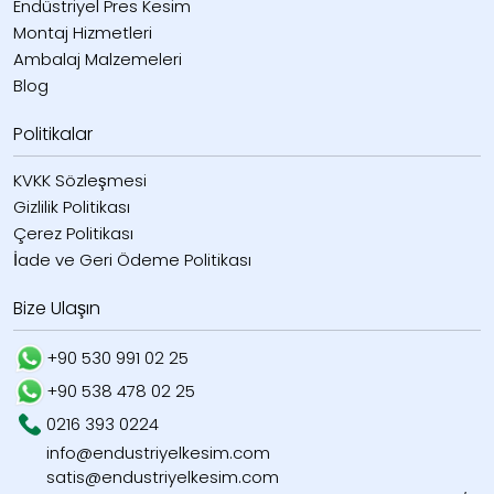
Endüstriyel Pres Kesim
Montaj Hizmetleri
Ambalaj Malzemeleri
Blog
Politikalar
KVKK Sözleşmesi
Gizlilik Politikası
Çerez Politikası
İade ve Geri Ödeme Politikası
Bize Ulaşın
+90 530 991 02 25
+90 538 478 02 25
0216 393 0224
info@endustriyelkesim.com
satis@endustriyelkesim.com