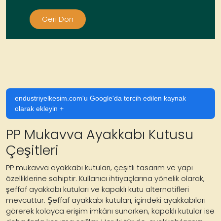
Geri Dön
endustriyelkesim.com'u Google'da tercih edilen kaynak
olarak ekleyin +
PP Mukavva Ayakkabı Kutusu
Çeşitleri
PP mukavva ayakkabı kutuları, çeşitli tasarım ve yapı
özelliklerine sahiptir. Kullanıcı ihtiyaçlarına yönelik olarak,
şeffaf ayakkabı kutuları ve kapaklı kutu alternatifleri
mevcuttur. Şeffaf ayakkabı kutuları, içindeki ayakkabıları
görerek kolayca erişim imkânı sunarken, kapaklı kutular ise