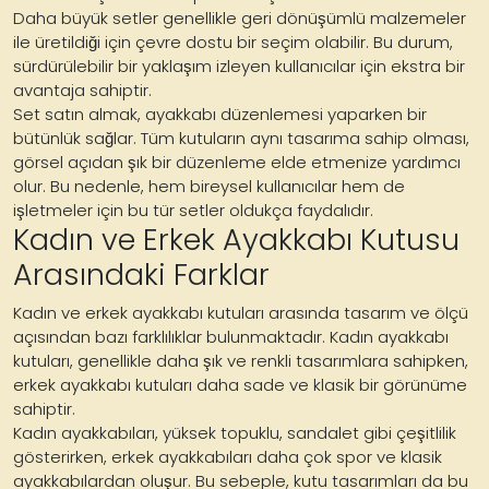
Daha büyük setler genellikle geri dönüşümlü malzemeler
ile üretildiği için çevre dostu bir seçim olabilir. Bu durum,
sürdürülebilir bir yaklaşım izleyen kullanıcılar için ekstra bir
avantaja sahiptir.
Set satın almak, ayakkabı düzenlemesi yaparken bir
bütünlük sağlar. Tüm kutuların aynı tasarıma sahip olması,
görsel açıdan şık bir düzenleme elde etmenize yardımcı
olur. Bu nedenle, hem bireysel kullanıcılar hem de
işletmeler için bu tür setler oldukça faydalıdır.
Kadın ve Erkek Ayakkabı Kutusu
Arasındaki Farklar
Kadın ve erkek ayakkabı kutuları arasında tasarım ve ölçü
açısından bazı farklılıklar bulunmaktadır. Kadın ayakkabı
kutuları, genellikle daha şık ve renkli tasarımlara sahipken,
erkek ayakkabı kutuları daha sade ve klasik bir görünüme
sahiptir.
Kadın ayakkabıları, yüksek topuklu, sandalet gibi çeşitlilik
gösterirken, erkek ayakkabıları daha çok spor ve klasik
ayakkabılardan oluşur. Bu sebeple, kutu tasarımları da bu