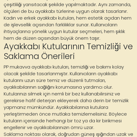
çeşitliliği yansıtacak şekilde yapılmaktadır. Aynı zamanda,
ölçüleri de bu ayakkabı türlerine uygun olarak tasarlanır.
Kadın ve erkek ayakkabı kutuları, hem estetik açıdan hem
de işlevsellik açısından farklılıklar sunar. Kullanıcıların
ihtiyaçlarına yönelik uygun kutular seçmeleri, hem şıklık
hem de düzen açısından büyük önem taşır.
Ayakkabı Kutularının Temizliği ve
Saklama Önerileri
PP mukavva ayakkabı kutuları, temizliği ve bakımı kolay
olacak şekilde tasarlanmıştır. Kullanıcıların ayakkabı
kutularını uzun süre temiz ve düzenli tutmaları,
ayakkabılarının sağlığını korumasına yardımcı olur.
Kutularınızı silmek için nemli bir bez kullanabilirsiniz ve
gerekirse hafif deterjan ekleyerek daha derin bir temizlik
yapmanız mümkündür. Ayakkabılarınızı kutulara
yerleştirmeden önce mutlaka temizlemelisiniz. Böylece
kutuların içerisinde herhangi bir toz ya da kir birikmesi
engellenir ve ayakkabılarınızın ömrü uzar.
Saklama noktası olarak, doğrudan güneş ışığından uzak ve