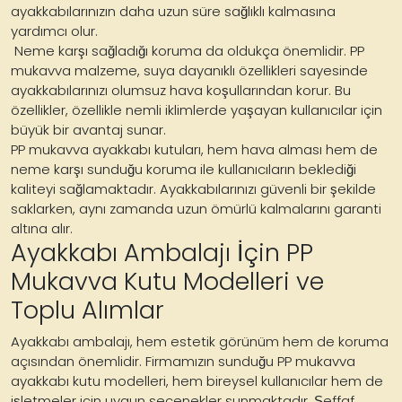
ayakkabılarınızın daha uzun süre sağlıklı kalmasına
yardımcı olur.
Neme karşı sağladığı koruma da oldukça önemlidir. PP
mukavva malzeme, suya dayanıklı özellikleri sayesinde
ayakkabılarınızı olumsuz hava koşullarından korur. Bu
özellikler, özellikle nemli iklimlerde yaşayan kullanıcılar için
büyük bir avantaj sunar.
PP mukavva ayakkabı kutuları, hem hava alması hem de
neme karşı sunduğu koruma ile kullanıcıların beklediği
kaliteyi sağlamaktadır. Ayakkabılarınızı güvenli bir şekilde
saklarken, aynı zamanda uzun ömürlü kalmalarını garanti
altına alır.
Ayakkabı Ambalajı İçin PP
Mukavva Kutu Modelleri ve
Toplu Alımlar
Ayakkabı ambalajı, hem estetik görünüm hem de koruma
açısından önemlidir. Firmamızın sunduğu PP mukavva
ayakkabı kutu modelleri, hem bireysel kullanıcılar hem de
işletmeler için uygun seçenekler sunmaktadır. Şeffaf