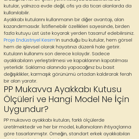
kutular, yalnızca evde değil, ofis ya da ticari alanlarda da
kullanılabilir.
Ayakkabı kutularını kullanmanın bir diğer avantajı, alan
kazandırmasıdır. İstiflenebilir özellikleri sayesinde, birden
fazla kutuyu üst üste koyarak yerden tasarruf edebilirsiniz.
Proje Endüstriyel Kesim
‘in sunduğu bu kutular, hem görsel
hem de işlevsel olarak hayatınızı düzenli hale getirir.
Kutuların kullanımı son derece kolaydır. Sadece
ayakkabıların yerleştirilmesi ve kapaklarının kapatılması
yeterlidir. Saklama alanında yapacağınız bu basit
değişiklikler, karmaşık görünümü ortadan kaldırarak ferah
bir alan yaratır.
PP Mukavva Ayakkabı Kutusu
Ölçüleri ve Hangi Model Ne İçin
Uygundur?
PP mukavva ayakkabı kutuları, farklı ölçülerde
üretilmektedir ve her bir model, kullanıcıların ihtiyaçlarına
göre tasarlanmıştır. Örneğin, standart erkek ayakkabıları