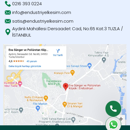
0216 393 0224
info@endustriyelkesim.com
satis@endustriyelkesim.com
Aydınlı Mahallesi Dersaadet Cad, No:65 Kat:3 TUZLA /
İSTANBUL