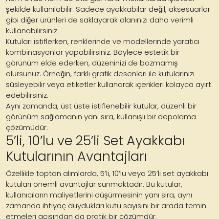
şekilde kullanılabilir. Sadece ayakkabılar değil, aksesuarlar
gibi diğer ürünleri de saklayarak alanınızı daha verimli
kullanabilirsiniz.
Kutuları istiflerken, renklerinde ve modellerinde yaratıcı
kombinasyonlar yapabilirsiniz. Böylece estetik bir
görünüm elde ederken, düzeninizi de bozmamış
olursunuz. Örneğin, farklı grafik desenleri ile kutularınızı
süsleyebilir veya etiketler kullanarak içerikleri kolayca ayırt
edebilirsiniz.
Aynı zamanda, üst üste istiflenebilir kutular, düzenli bir
görünüm sağlamanın yanı sıra, kullanışlı bir depolama
çözümüdür.
5’li, 10’lu ve 25’li Set Ayakkabı
Kutularının Avantajları
Özellikle toptan alımlarda, 5’li, 10’lu veya 25’li set ayakkabı
kutuları önemli avantajlar sunmaktadır. Bu kutular,
kullanıcıların maliyetlerini düşürmesinin yanı sıra, aynı
zamanda ihtiyaç duydukları kutu sayısını bir arada temin
etmeleri açısından da pratik bir çözümdür.