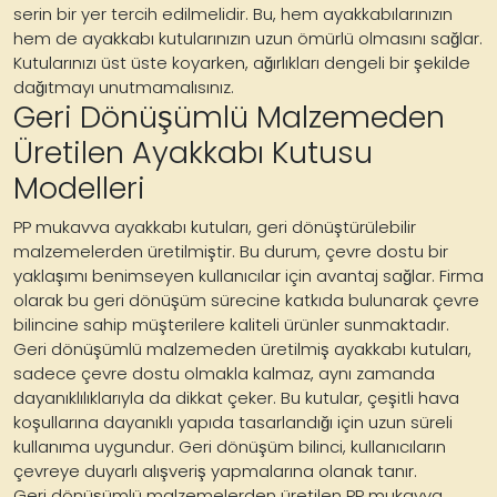
serin bir yer tercih edilmelidir. Bu, hem ayakkabılarınızın
hem de ayakkabı kutularınızın uzun ömürlü olmasını sağlar.
Kutularınızı üst üste koyarken, ağırlıkları dengeli bir şekilde
dağıtmayı unutmamalısınız.
Geri Dönüşümlü Malzemeden
Üretilen Ayakkabı Kutusu
Modelleri
PP mukavva ayakkabı kutuları, geri dönüştürülebilir
malzemelerden üretilmiştir. Bu durum, çevre dostu bir
yaklaşımı benimseyen kullanıcılar için avantaj sağlar. Firma
olarak bu geri dönüşüm sürecine katkıda bulunarak çevre
bilincine sahip müşterilere kaliteli ürünler sunmaktadır.
Geri dönüşümlü malzemeden üretilmiş ayakkabı kutuları,
sadece çevre dostu olmakla kalmaz, aynı zamanda
dayanıklılıklarıyla da dikkat çeker. Bu kutular, çeşitli hava
koşullarına dayanıklı yapıda tasarlandığı için uzun süreli
kullanıma uygundur. Geri dönüşüm bilinci, kullanıcıların
çevreye duyarlı alışveriş yapmalarına olanak tanır.
Geri dönüşümlü malzemelerden üretilen PP mukavva