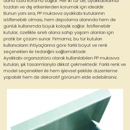
daha fazla koruma sağlar. Her iki tür de, ayakkabılarınızı
tozdan ve dış etkenlerden korumak için idealdir.
Bunun yanı sıra, PP mukavva ayakkabı kutularının
istiflenebilir olması, hem depolama alanında hem de
günlük kullanımda büyük kolaylık sağlar. İstiflenebilir
kutular, özellikle sınırlı alana sahip yaşam alanları için
pratik bir çözüm sunar. Firmamız, bu tür kutuları
kullanıcıların ihtiyaçlarına göre farklı boyut ve renk
seçenekleri ile tedariğini sağlamaktadır.
Ayakkabı organizatörü olarak kullanılabilen PP mukavva
kutuları, şık tasarımlarıyla dikkat çekmektedir. Farklı renk ve
model seçenekleri ile hem işlevsel şekilde düzenleme
yapabilir hem de dekoratif görünüm elde edebilirsiniz.