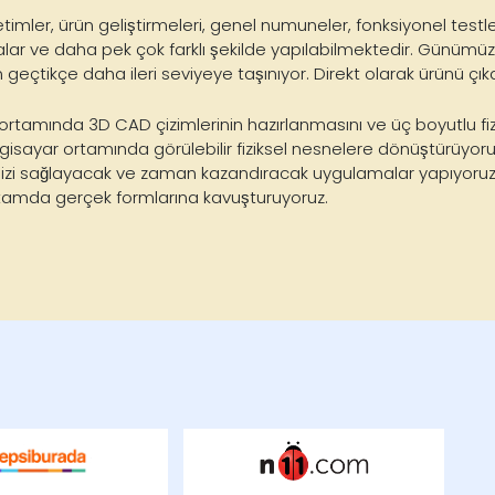
imler, ürün geliştirmeleri, genel numuneler, fonksiyonel testle
r ve daha pek çok farklı şekilde yapılabilmektedir. Günümüzde
 geçtikçe daha ileri seviyeye taşınıyor. Direkt olarak ürünü çıkart
rtamında 3D CAD çizimlerinin hazırlanmasını ve üç boyutlu fi
lgisayar ortamında görülebilir fiziksel nesnelere dönüştürüyo
izi sağlayacak ve zaman kazandıracak uygulamalar yapıyoruz.
l ortamda gerçek formlarına kavuşturuyoruz.