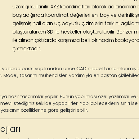
uzaklığı kullanılır. XYZ koordinatları olarak adlandırıla
başladığında koordinat değerleri en, boy ve derinlik şe
gelişmiş hali olan üç boyutlu çizimlerin farklını açıklam
oluşturulurken 3D ile heykeller oluşturulabilir. Benze
ile alınan çıktılarda karşımıza belli bir hacim kaplayar
çıkmaktadır.
min 3D yazıcıda baskı yapılmadan önce CAD model tamamlanmış o
 Model, tasarım mühendisleri yardımıyla en baştan çizilebilec
ya hazır tasarımlar yapılır. Bunun yapılması özel yazılımlar ve
plemeyi istediğiniz şekilde yapabilirler. Yapılabileceklerin sınır
ıcının özelliklerine göre geliştirilebilir.
ajları