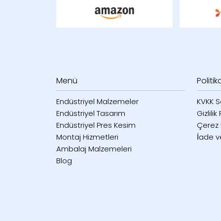
Menü
Politik
Endüstriyel Malzemeler
KVKK S
Endüstriyel Tasarım
Gizlilik
Endüstriyel Pres Kesim
Çerez P
Montaj Hizmetleri
İade v
Ambalaj Malzemeleri
Blog