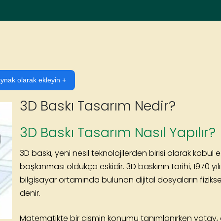
ynak olarak ekleyin +
3D Baskı Tasarım Nedir?
3D Baskı Tasarım Nasıl Yapılır?
3D baskı, yeni nesil teknolojilerden birisi olarak kabul
başlanması oldukça eskidir. 3D baskının tarihi, 1970 yıl
bilgisayar ortamında bulunan dijital dosyaların fiziks
denir.
Matematikte bir cismin konumu tanımlanırken yatay, d