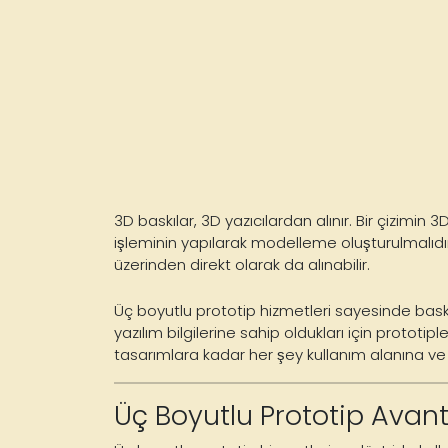
3D baskılar, 3D yazıcılardan alınır. Bir çizi
işleminin
yapılarak modelleme oluşturulmalıdır.
üzerinden direkt olarak da alınabilir.
Üç boyutlu prototip hizmetleri sayesinde
baskı
yazılım bilgilerine sahip oldukları için prototi
tasarımlara kadar her şey kullanım alanına ve yaz
Üç Boyutlu Prototip Avant