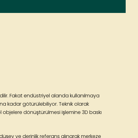
 edilir. Fakat endüstriyel alanda kullanılmaya
ına kadar götürülebiliyor. Teknik olarak
el objelere dönüştürülmesi işlemine 3D baskı
üşey ve derinlik referans alınarak merkeze