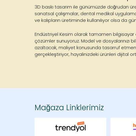
3D baskı tasarım ile günümüzde
doğrudan üret
sanatsal çalışmalar, dental medikal uygulamala
ve kalıpların üretiminde kullanılıyor olsa da gün
Endüstriyel Kesim olarak tamamen bilgisayar o
çözümler sunuyoruz. Model ve dosyalarınızı bi
azaltacak, maliyet konusunda tasarruf etmen
gerçekleştiriyor, hayalinizdeki ürünleri dijita
Mağaza Linklerimiz