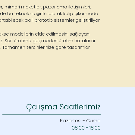
r, mimari maketler, pazarlama iletişimleri,
 bu teknoloji ağırlıklı olarak kalıp çıkarmada
abilecek akıllı prototip sistemler geliştiriliyor.
zikse modellerin elde edilmesini sağlayan
ruz. Seri üretime geçmeden üretim hatalarını
 Tamamen tercihlerinize göre tasarımlar
Çalışma Saatlerimiz
Pazartesi - Cuma
08.00 - 18.00