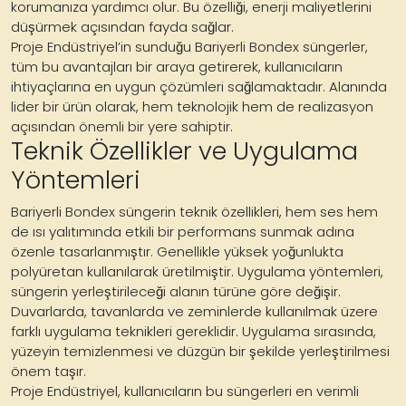
korumanıza yardımcı olur. Bu özelliği, enerji maliyetlerini
düşürmek açısından fayda sağlar.
Proje Endüstriyel’in sunduğu Bariyerli Bondex süngerler,
tüm bu avantajları bir araya getirerek, kullanıcıların
ihtiyaçlarına en uygun çözümleri sağlamaktadır. Alanında
lider bir ürün olarak, hem teknolojik hem de realizasyon
açısından önemli bir yere sahiptir.
Teknik Özellikler ve Uygulama
Yöntemleri
Bariyerli Bondex süngerin teknik özellikleri, hem ses hem
de ısı yalıtımında etkili bir performans sunmak adına
özenle tasarlanmıştır. Genellikle yüksek yoğunlukta
polyüretan kullanılarak üretilmiştir. Uygulama yöntemleri,
süngerin yerleştirileceği alanın türüne göre değişir.
Duvarlarda, tavanlarda ve zeminlerde kullanılmak üzere
farklı uygulama teknikleri gereklidir. Uygulama sırasında,
yüzeyin temizlenmesi ve düzgün bir şekilde yerleştirilmesi
önem taşır.
Proje Endüstriyel, kullanıcıların bu süngerleri en verimli