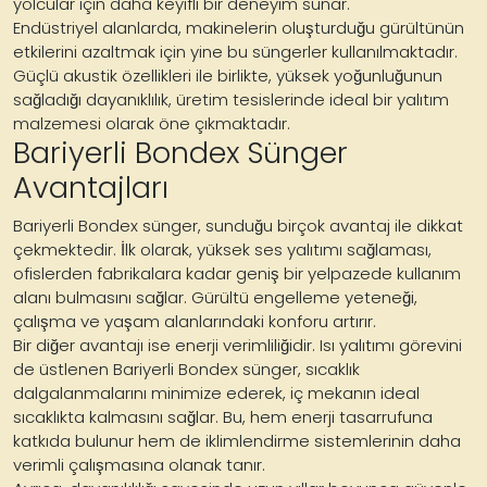
yolcular için daha keyifli bir deneyim sunar.
Endüstriyel alanlarda, makinelerin oluşturduğu gürültünün
etkilerini azaltmak için yine bu süngerler kullanılmaktadır.
Güçlü akustik özellikleri ile birlikte, yüksek yoğunluğunun
sağladığı dayanıklılık, üretim tesislerinde ideal bir yalıtım
malzemesi olarak öne çıkmaktadır.
Bariyerli Bondex Sünger
Avantajları
Bariyerli Bondex sünger, sunduğu birçok avantaj ile dikkat
çekmektedir. İlk olarak, yüksek ses yalıtımı sağlaması,
ofislerden fabrikalara kadar geniş bir yelpazede kullanım
alanı bulmasını sağlar. Gürültü engelleme yeteneği,
çalışma ve yaşam alanlarındaki konforu artırır.
Bir diğer avantajı ise enerji verimliliğidir. Isı yalıtımı görevini
de üstlenen Bariyerli Bondex sünger, sıcaklık
dalgalanmalarını minimize ederek, iç mekanın ideal
sıcaklıkta kalmasını sağlar. Bu, hem enerji tasarrufuna
katkıda bulunur hem de iklimlendirme sistemlerinin daha
verimli çalışmasına olanak tanır.