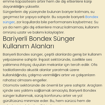
emme kapasitesini artırır hem de dış etkenlere karşı
dayanıklılığını yükseltir.
Süngerlerin dış yüzeyinde bulunan bariyer katmanı, su
geçirmez bir yapıya sahiptir. Bu sayede bariyerli
Bondex
sünger
, zor koşullarda bile performansını kaybetmez. Su
ya da nem gibi dış etkenlere maruz kalmaması, kullanım
ömrünü uzatır ve bakımı kolaylaştırır.
Bariyerli Bondex Sünger
Kullanım Alanları
Bariyerli Bondex sünger, çeşitli alanlarda geniş bir kullanım
yelpazesine sahiptir. İnşaat sektöründe, özellikle ses
yalıtımına ihtiyaç duyulan mekanlar için tercih edilir. Ofis
tadilatlarında akustik alanlar yaratmak üzere
kullanıldığında, çalışma verimliliğini artırır ve çalışanların
rahatsız olmasını engeller.
Otomotiv sektöründe de önemli bir yere sahiptir. Araçların
içinde ses yalıtımı sağlamak amacıyla, Bariyerli Bondex
sünger kullanmak, sürüş konforunu artırır ve yol
gürültüsünü minimize eder. Bu, hem sürücü hem de