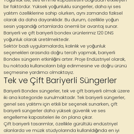
bir faktördür. Yüksek yoğunluklu süngerler, daha iyi ses
yalıtım özelliklerine sahip olurken, aynı zamanda fiziksel
olarak da daha dayanıklıdır. Bu durum, özellikle yoğun
sesin yaşandığı ortamlarda önemli bir avantaj sunar.
Bariyerli ve çift bariyerli bondex ürünlerimiz 120 DNS
yoğunluk olarak üretilmektedir.
Sektör bazlı uygulamalarda, kalınlık ve yoğunluk
seçenekleri arasında doğru tercih yapmak, bariyerli
Bondex süngerin etkinliğini artırır. Proje Endüstriyel olarak,
bu noktada kullanıcıların bilgi edinmesine ve doğru ürünü
seçmesine yardımcı olmaktayız.
Tek ve Çift Bariyerli Süngerler
Bariyerli Bondex süngerler, tek ve çift bariyerli olmak üzere
iki ana kategoride sunulmaktadır. Tek bariyerli süngerler,
genel ses yalıtımı için etkili bir seçenek sunarken, çift
bariyerli süngerler daha yüksek güvenlik ve ses
engelleme kapasiteleri ile ön plana çıkar.
Çift bariyerli tasarımlar, özellikle gürültülü endüstriyel
alanlarda ve müzik stüdyolarında kullanıldığında en iyi