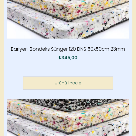
Bariyerli Bondeks Sünger 120 DNS 50x50cm 23mm
₺
345,00
Ürünü İncele