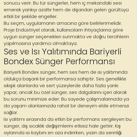
sonucu verir. Bu tür süngerler, hem iç mekandaki sesi
emerek yankıyı azaltır hem de dışarıdan gelen gürültüyü
etkili bir şekilde engeller.
Bu seçim, uygulamanın amacına göre belirlenmelidir.
Proje Endüstriyel olarak, kullanıcıların ihtiyaçlarına göre
uygun sünger seçenekleri sunmakta ve doğru tercihlerin
yapılmasına yardımcı olmaktayız.
Ses ve Isı Yalıtımında Bariyerli
Bondex Sünger Performansı
Bariyerli Bondex sünger, hem ses hem de ısı yalıtımında
oldukça başarılı bir performansa sahiptir. Ses genellikle
sıkışık alanlarda ve sert yüzeylerde daha fazla yankı
yapar, ancak bu özel sünger, ses dalgalarını içeri alarak
bu sorunu minimize eder. Bu sayede çalışmalarınızda ya
da yaşam alanlarınızda rahat bir deneyim elde etmenizi
sağlar.
Isı yalıtımı sırasında da etkin bir performans sergileyen bu
sünger, dış sıcaklık değişimlerini etkisiz hale getirir. Kış
aylarında ısı kaybını en aza indirirken, yazın da serinliği