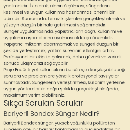
yapılmalıdır. İlk olarak, alanın ölçülmesi, süngerlerin
kesilmesi ve uygun kullanıma hazırlanması önemli bir
adımdır. Sonrasında, temizlik işlemleri gerçekleştirilmeli ve
yüzeyin düzgün bir hale getirilmesi sağlanmalıdır.
Sünger uygulamasında, yapıştırıcıların doğru kullanımı ve
uygulama aşamalarına uyulması oldukça önemlidir.
Yapıştırıcı miktarını abartmamak ve süngeri düzgün bir
şekilde yerleştirmek, yalıtım sürecinin etkinliğini artırır.
Profesyonel bir ekip ile çalışmak, daha güvenli ve verimli
sonuca ulaşmanızı sağlayabilir.
Proje Endüstriyel, kullanıcıların bu süreçte karşılaşabileceği
sorulara ve problemlere yönelik profesyonel tavsiyeler
sunmaktadır. Süngerlerin yerleştirilmesi, kullanım yerlerine
uygun yöntemler ile doğru şekilde gerçekleştirildiğinde,
maksimum verim alabilirsiniz.
Sıkça Sorulan Sorular
Bariyerli Bondex Sünger Nedir?
Bariyerli Bondex sünger, yüksek yoğunluklu poliüretan
süngerin özel bir bariyer kaplamasıyla güçlendirilmiş bir