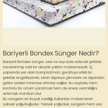
Bariyerli Bondex Sünger Nedir?
Bariyerli Bondex sünger, sesi ve ısıyı izole edecek şekilde
tasarlanmış özel bir akustik yalıtım malzemesidir. İç
yapısında yer alan baraj katman, gürültüyü etkili bir
şekilde engelleyerek, sesin dışarıya çıkmasını ve dışarıdan
gelen sesleri minimize etmeyi sağlar. Bu sayede, hem
konforlu bir ortam yaratmak hem de enerji verimliliğini
artırmak mümkün olur.
Bu süngerin en büyük özelliği, kullanılan malzemenin
yüksek yoğunluğudur. Yüksek yoğunluk, süngerin hem ses