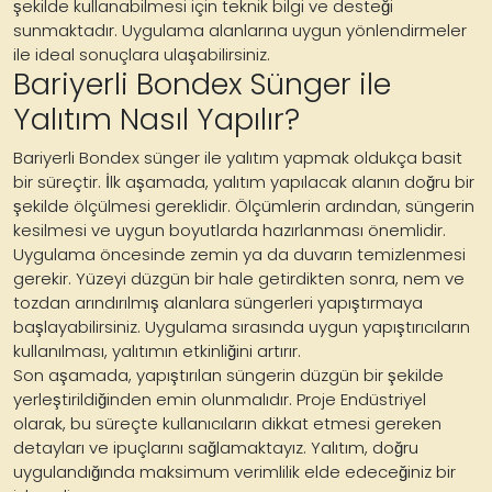
şekilde kullanabilmesi için teknik bilgi ve desteği
sunmaktadır. Uygulama alanlarına uygun yönlendirmeler
ile ideal sonuçlara ulaşabilirsiniz.
Bariyerli Bondex Sünger ile
Yalıtım Nasıl Yapılır?
Bariyerli Bondex sünger ile yalıtım yapmak oldukça basit
bir süreçtir. İlk aşamada, yalıtım yapılacak alanın doğru bir
şekilde ölçülmesi gereklidir. Ölçümlerin ardından, süngerin
kesilmesi ve uygun boyutlarda hazırlanması önemlidir.
Uygulama öncesinde zemin ya da duvarın temizlenmesi
gerekir. Yüzeyi düzgün bir hale getirdikten sonra, nem ve
tozdan arındırılmış alanlara süngerleri yapıştırmaya
başlayabilirsiniz. Uygulama sırasında uygun yapıştırıcıların
kullanılması, yalıtımın etkinliğini artırır.
Son aşamada, yapıştırılan süngerin düzgün bir şekilde
yerleştirildiğinden emin olunmalıdır. Proje Endüstriyel
olarak, bu süreçte kullanıcıların dikkat etmesi gereken
detayları ve ipuçlarını sağlamaktayız. Yalıtım, doğru
uygulandığında maksimum verimlilik elde edeceğiniz bir