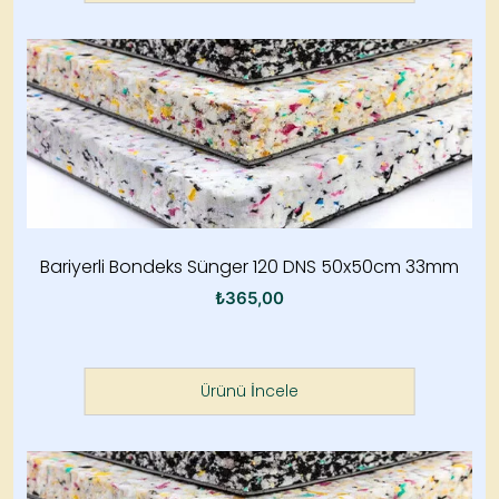
Bariyerli Bondeks Sünger 120 DNS 50x50cm 33mm
₺
365,00
Ürünü İncele