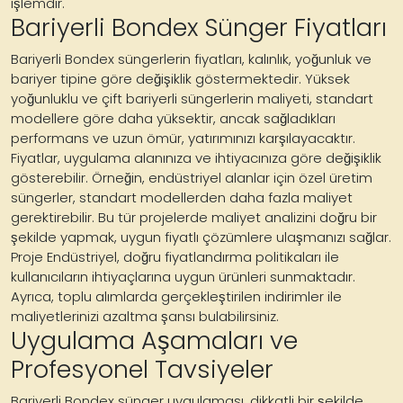
işlemdir.
Bariyerli Bondex Sünger Fiyatları
Bariyerli Bondex süngerlerin fiyatları, kalınlık, yoğunluk ve
bariyer tipine göre değişiklik göstermektedir. Yüksek
yoğunluklu ve çift bariyerli süngerlerin maliyeti, standart
modellere göre daha yüksektir, ancak sağladıkları
performans ve uzun ömür, yatırımınızı karşılayacaktır.
Fiyatlar, uygulama alanınıza ve ihtiyacınıza göre değişiklik
gösterebilir. Örneğin, endüstriyel alanlar için özel üretim
süngerler, standart modellerden daha fazla maliyet
gerektirebilir. Bu tür projelerde maliyet analizini doğru bir
şekilde yapmak, uygun fiyatlı çözümlere ulaşmanızı sağlar.
Proje Endüstriyel, doğru fiyatlandırma politikaları ile
kullanıcıların ihtiyaçlarına uygun ürünleri sunmaktadır.
Ayrıca, toplu alımlarda gerçekleştirilen indirimler ile
maliyetlerinizi azaltma şansı bulabilirsiniz.
Uygulama Aşamaları ve
Profesyonel Tavsiyeler
Bariyerli Bondex sünger uygulaması, dikkatli bir şekilde