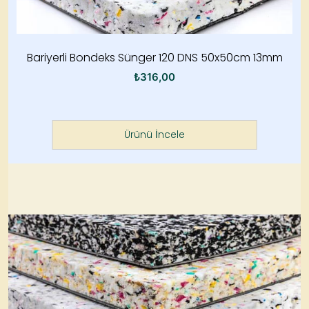
Bariyerli Bondeks Sünger 120 DNS 50x50cm 13mm
₺
316,00
Ürünü İncele