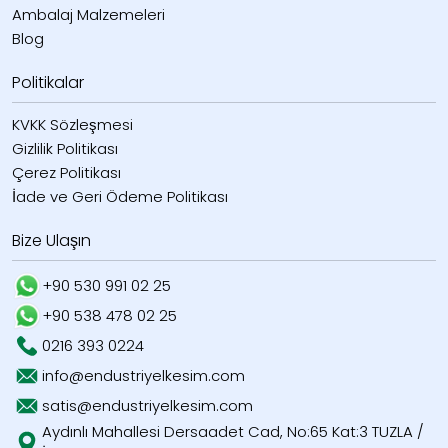
Ambalaj Malzemeleri
Blog
Politikalar
KVKK Sözleşmesi
Gizlilik Politikası
Çerez Politikası
İade ve Geri Ödeme Politikası
Bize Ulaşın
+90 530 991 02 25
+90 538 478 02 25
0216 393 0224
info@endustriyelkesim.com
satis@endustriyelkesim.com
Aydınlı Mahallesi Dersaadet Cad, No:65 Kat:3 TUZLA /