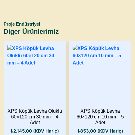
Proje Endüstriyel
Diger Ürünlerimiz
XPS Köpük Levha Oluklu
XPS Köpük Levha
60×120 cm 30 mm – 4
60×120 cm 10 mm – 5
Adet
Adet
₺
2.145,00
(KDV Hariç)
₺
853,00
(KDV Hariç)