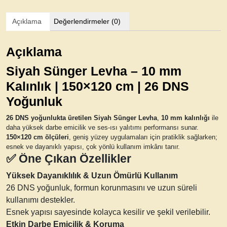
Açıklama
Değerlendirmeler (0)
Açıklama
Siyah Sünger Levha – 10 mm
Kalınlık | 150×120 cm | 26 DNS
Yoğunluk
26 DNS yoğunlukta üretilen Siyah Sünger Levha
,
10 mm kalınlığı
ile
daha yüksek darbe emicilik ve ses-ısı yalıtımı performansı sunar.
150×120 cm ölçüleri
, geniş yüzey uygulamaları için pratiklik sağlarken;
esnek ve dayanıklı yapısı, çok yönlü kullanım imkânı tanır.
✅
Öne Çıkan Özellikler
Yüksek Dayanıklılık & Uzun Ömürlü Kullanım
26 DNS yoğunluk, formun korunmasını ve uzun süreli
kullanımı destekler.
Esnek yapısı sayesinde kolayca kesilir ve şekil verilebilir.
Etkin Darbe Emicilik & Koruma