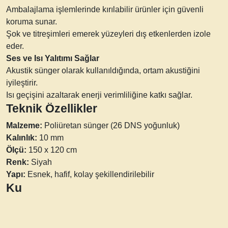
Ambalajlama işlemlerinde kırılabilir ürünler için güvenli
koruma sunar.
Şok ve titreşimleri emerek yüzeyleri dış etkenlerden izole
eder.
Ses ve Isı Yalıtımı Sağlar
Akustik sünger olarak kullanıldığında, ortam akustiğini
iyileştirir.
Isı geçişini azaltarak enerji verimliliğine katkı sağlar.
Teknik Özellikler
Malzeme:
Poliüretan sünger (26 DNS yoğunluk)
Kalınlık:
10 mm
Ölçü:
150 x 120 cm
Renk:
Siyah
Yapı:
Esnek, hafif, kolay şekillendirilebilir
Ku