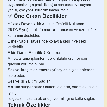
uygulamaları için pratiklik sağlarken; esnek ve dayanıklı
yapısı, çok yönlü kullanım imkânı tanır.
✅
Öne Çıkan Özellikler
Yüksek Dayanıklılık & Uzun Ömürlü Kullanım
26 DNS yoğunluk, formun korunmasını ve uzun süreli
kullanımı destekler.
Esnek yapısı sayesinde kolayca kesilir ve şekil
verilebilir.
Etkin Darbe Emicilik & Koruma
Ambalajlama işlemlerinde kırılabilir ürünler için
güvenli koruma sunar.
Şok ve titreşimleri emerek yüzeyleri dış etkenlerden
izole eder.
Ses ve Isı Yalıtımı Sağlar
Akustik sünger olarak kullanıldığında, ortam akustiğini
iyileştirir.
Isı geçişini azaltarak enerji verimliliğine katkı sağlar.
Teknik Özellikler