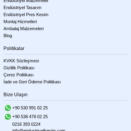
Endüstriyel Malzemeler
Endüstriyel Tasarım
Endüstriyel Pres Kesim
Montaj Hizmetleri
Ambalaj Malzemeleri
Blog
Politikalar
KVKK Sözleşmesi
Gizlilik Politikası
Çerez Politikası
İade ve Geri Ödeme Politikası
Bize Ulaşın
+90 530 991 02 25
+90 538 478 02 25
0216 393 0224
info@endustriyelkesim.com