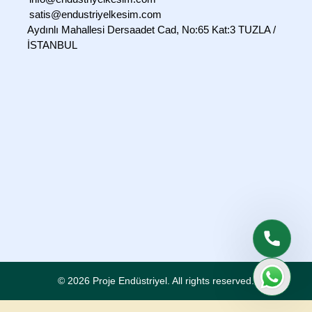
satis@endustriyelkesim.com
Aydınlı Mahallesi Dersaadet Cad, No:65 Kat:3 TUZLA /
İSTANBUL
© 2026 Proje Endüstriyel.
All rights reserved.