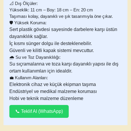
📐
Dış Ölçüler:
Yükseklik: 11 cm – Boy: 18 cm – En: 20 cm
Taşıması kolay, dayanıklı ve şık tasarımıyla öne çıkar.
🛡️
Yüksek Koruma:
Sert plastik gövdesi sayesinde darbelere karşı üstün
dayanıklılık sağlar.
İç kısmı sünger dolgu ile desteklenebilir.
Güvenli ve kilitli kapak sistemi mevcuttur.
🌧️
Su ve Toz Dayanıklılığı:
Su sıçramalarına ve toza karşı dayanıklı yapısı ile dış
ortam kullanımları için idealdir.
💼
Kullanım Alanları:
Elektronik cihaz ve küçük ekipman taşıma
Endüstriyel ve medikal malzeme koruması
Hobi ve teknik malzeme düzenleme
📞 Teklif Al (WhatsApp)