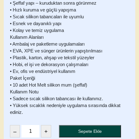
• Şeffaf yapı – kuruduktan sonra görünmez
• Hızlı kuruma ve güçlü yapışma
• Sıcak silikon tabancaları ile uyumlu
• Esnek ve dayanıklı yapı
• Kolay ve temiz uygulama
Kullanım Alanları
• Ambalaj ve paketleme uygulamaları
• EVA, XPE ve sünger ürünlerin yapıştırılması
• Plastik, karton, ahşap ve tekstil yüzeyler
• Hobi, el işi ve dekorasyon çalışmaları
• Ev, ofis ve endüstriyel kullanım
Paket İçeriği
• 10 adet Hot Melt silikon mum (şeffaf)
Kullanım Notu
• Sadece sıcak silikon tabancası ile kullanınız.
• Yüksek sıcaklık nedeniyle uygulama sırasında dikkat
ediniz.
–
+
Sepete Ekle
Hot