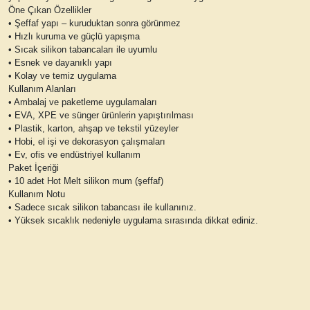
Öne Çıkan Özellikler
• Şeffaf yapı – kuruduktan sonra görünmez
• Hızlı kuruma ve güçlü yapışma
• Sıcak silikon tabancaları ile uyumlu
• Esnek ve dayanıklı yapı
• Kolay ve temiz uygulama
Kullanım Alanları
• Ambalaj ve paketleme uygulamaları
• EVA, XPE ve sünger ürünlerin yapıştırılması
• Plastik, karton, ahşap ve tekstil yüzeyler
• Hobi, el işi ve dekorasyon çalışmaları
• Ev, ofis ve endüstriyel kullanım
Paket İçeriği
• 10 adet Hot Melt silikon mum (şeffaf)
Kullanım Notu
• Sadece sıcak silikon tabancası ile kullanınız.
• Yüksek sıcaklık nedeniyle uygulama sırasında dikkat ediniz.