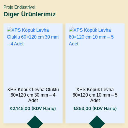
Proje Endüstriyel
Diger Ürünlerimiz
XPS Köpük Levha Oluklu
XPS Köpük Levha
60×120 cm 30 mm – 4
60×120 cm 10 mm – 5
Adet
Adet
₺
2.145,00
(KDV Hariç)
₺
853,00
(KDV Hariç)