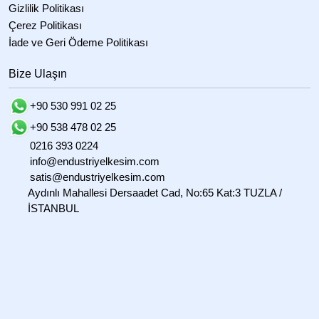
Gizlilik Politikası
Çerez Politikası
İade ve Geri Ödeme Politikası
Bize Ulaşın
+90 530 991 02 25
+90 538 478 02 25
0216 393 0224
info@endustriyelkesim.com
satis@endustriyelkesim.com
Aydınlı Mahallesi Dersaadet Cad, No:65 Kat:3 TUZLA /
İSTANBUL