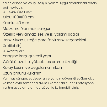
salonlarında ve ev içi ses/ısı yalıtımı uygulamalarında tercih
edilmektedir.
🔹
Teknik Özellikler:
Ölçü: 100×100 cm
Kalınlık: 40 mm
Malzeme: Yanmaz sünger
Özellik: Alev almaz, ses ve ısı yalıtımı sağlar
Renk: Siyah (isteğe göre farklı renk seçenekleri
üretilebilir)
🔹
Avantajları:
Yangına karşı güvenli yapı
Gürültü azaltıcı yüksek ses emme özelliği
Kolay kesim ve uygulama imkanı
Uzun ömürlü kullanım
Yanmaz sünger, sadece
ısı ve yangın güvenliği
sağlamakla
kalmaz, aynı zamanda
akustik konfor
da sunar. Profesyonel
yalıtım uygulamalarında güvenle kullanabilirsiniz.