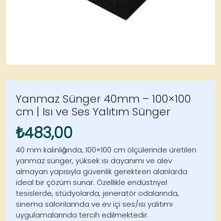
Yanmaz Sünger 40mm – 100×100
cm | Isı ve Ses Yalıtım Sünger
₺
483,00
40 mm kalınlığında, 100×100 cm ölçülerinde üretilen
yanmaz sünger
, yüksek ısı dayanımı ve alev
almayan yapısıyla güvenlik gerektiren alanlarda
ideal bir çözüm sunar. Özellikle endüstriyel
tesislerde, stüdyolarda, jeneratör odalarında,
sinema salonlarında ve ev içi ses/ısı yalıtımı
uygulamalarında tercih edilmektedir.