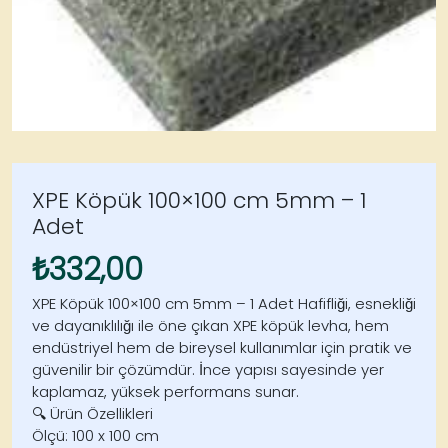
XPE Köpük 100×100 cm 5mm – 1
Adet
₺
332,00
XPE Köpük 100×100 cm 5mm – 1 Adet Hafifliği, esnekliği
ve dayanıklılığı ile öne çıkan XPE köpük levha, hem
endüstriyel hem de bireysel kullanımlar için pratik ve
güvenilir bir çözümdür. İnce yapısı sayesinde yer
kaplamaz, yüksek performans sunar.
🔍 Ürün Özellikleri
Ölçü: 100 x 100 cm