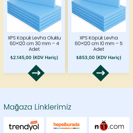
XPS Köpük Levha Oluklu
XPS Köpük Levha
60×120 cm 30 mm – 4
60×120 cm 10 mm – 5
Adet
Adet
₺
2.145,00
(KDV Hariç)
₺
853,00
(KDV Hariç)
Mağaza Linklerimiz