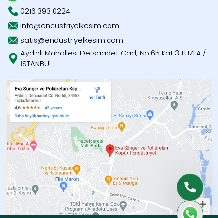
0216 393 0224
info@endustriyelkesim.com
satis@endustriyelkesim.com
Aydınlı Mahallesi Dersaadet Cad, No:65 Kat:3 TUZLA /
İSTANBUL