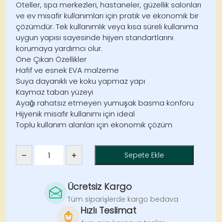
Oteller, spa merkezleri, hastaneler, güzellik salonları
ve ev misafir kullanımları için pratik ve ekonomik bir
çözümdür. Tek kullanımlık veya kısa süreli kullanıma
uygun yapısı sayesinde hijyen standartlarını
korumaya yardımcı olur.
Öne Çıkan Özellikler
Hafif ve esnek EVA malzeme
Suya dayanıklı ve koku yapmaz yapı
Kaymaz taban yüzeyi
Ayağı rahatsız etmeyen yumuşak basma konforu
Hijyenik misafir kullanımı için ideal
Toplu kullanım alanları için ekonomik çözüm
–
+
Sepete Ekle
EVA
Terlik
Çocuk
Ücretsiz Kargo
Otel
Tüm siparişlerde kargo bedava
Spa
Hızlı Teslimat
Hastane