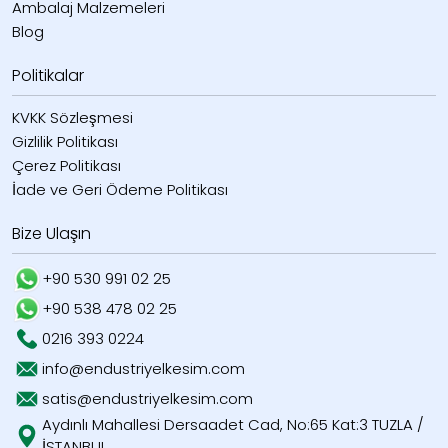
Ambalaj Malzemeleri
Blog
Politikalar
KVKK Sözleşmesi
Gizlilik Politikası
Çerez Politikası
İade ve Geri Ödeme Politikası
Bize Ulaşın
+90 530 991 02 25
+90 538 478 02 25
0216 393 0224
info@endustriyelkesim.com
satis@endustriyelkesim.com
Aydınlı Mahallesi Dersaadet Cad, No:65 Kat:3 TUZLA /
İSTANBUL