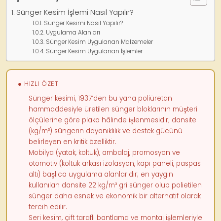
Sünger Kesim İşlemi Nasıl Yapılır?
Sünger Kesimi Nasıl Yapılır?
Uygulama Alanları
Sünger Kesim Uygulanan Malzemeler
Sünger Kesim Uygulanan İşlemler
● HIZLI ÖZET
Sünger kesimi, 1937’den bu yana poliüretan
hammaddesiyle üretilen sünger bloklarının müşteri
ölçülerine göre plaka hâlinde işlenmesidir; dansite
(kg/m³) süngerin dayanıklılık ve destek gücünü
belirleyen en kritik özelliktir.
Mobilya (yatak, koltuk), ambalaj, promosyon ve
otomotiv (koltuk arkası izolasyon, kapı paneli, paspas
altı) başlıca uygulama alanlarıdır; en yaygın
kullanılan dansite 22 kg/m³ gri sünger olup polietilen
sünger daha esnek ve ekonomik bir alternatif olarak
tercih edilir.
Seri kesim, çift taraflı bantlama ve montaj işlemleriyle