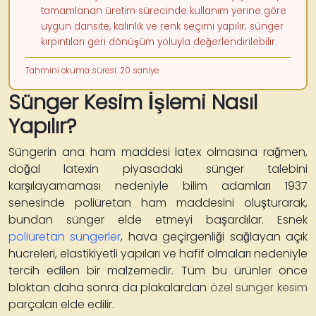
tamamlanan üretim sürecinde kullanım yerine göre
uygun dansite, kalınlık ve renk seçimi yapılır; sünger
kırpıntıları geri dönüşüm yoluyla değerlendirilebilir.
Tahmini okuma süresi: 20 saniye
Sünger Kesim İşlemi Nasıl
Yapılır?
Süngerin ana ham maddesi latex olmasına rağmen,
doğal latexin piyasadaki sünger talebini
karşılayamaması nedeniyle bilim adamları 1937
senesinde poliüretan ham maddesini oluşturarak,
bundan sünger elde etmeyi başardılar. Esnek
poliüretan süngerler
, hava geçirgenliği sağlayan açık
hücreleri, elastikiyetli yapıları ve hafif olmaları nedeniyle
tercih edilen bir malzemedir. Tüm bu ürünler önce
bloktan daha sonra da plakalardan
özel sünger kesim
parçaları elde edilir.