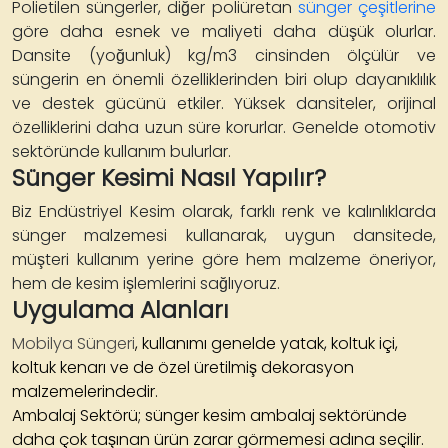
Polietilen süngerler, diğer poliüretan
sünger çeşitlerine
göre daha esnek ve maliyeti daha düşük olurlar.
Dansite (yoğunluk) kg/m3 cinsinden ölçülür ve
süngerin en önemli özelliklerinden biri olup dayanıklılık
ve destek gücünü etkiler. Yüksek dansiteler, orijinal
özelliklerini daha uzun süre korurlar. Genelde otomotiv
sektöründe kullanım bulurlar.
Sünger Kesimi Nasıl Yapılır?
Biz Endüstriyel Kesim olarak, farklı renk ve kalınlıklarda
sünger malzemesi kullanarak, uygun dansitede,
müşteri kullanım yerine göre hem malzeme öneriyor,
hem de kesim işlemlerini sağlıyoruz.
Uygulama Alanları
Mobilya Süngeri
, kullanımı genelde yatak, koltuk içi,
koltuk kenarı ve de özel üretilmiş dekorasyon
malzemelerindedir.
Ambalaj Sektörü; sünger kesim ambalaj sektöründe
daha çok taşınan ürün zarar görmemesi adına seçilir.