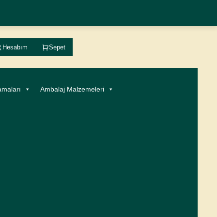
Hesabım
Sepet
amaları
Ambalaj Malzemeleri