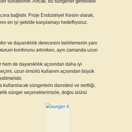
er sunabilirler. Ancak, bu süngerler genellikle
ına bağlıdır. Proje Endüstriyel Kesim olarak,
ını en iyi şekilde karşılamayı hedefliyoruz.
for ve dayanıklılık derecesini belirlemenin yanı
, oturum konforunu artırırken, aynı zamanda uzun
r hem de dayanıklılık açısından daha iyi
n seçimi, uzun ömürlü kullanım açısından büyük
edilmelidir.
ullanılacak süngerlerin dansitesi ve sertliği,
melik sünger seçeneklerimizle, doğru ürünü