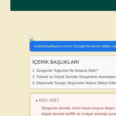
endustriyelkesim.com'u Google'da tercih edilen ka
İÇERİK BAŞLIKLARI
Süngerde Yoğunluk Ne Anlama Gelir?
Yüksek ve Düşük Dansite Süngerlerin Avantajları
Döşemelik Sünger Seçiminde Nelere Dikkat Edil
● HIZLI ÖZET
Süngerde dansite, birim hacim başına düşen k
düşük dansite hafiflik ve maliyet avantajı suna