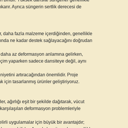
arır. Ayrıca süngerin sertlik derecesi de
r, daha fazla malzeme içerdiğinden, genellikle
rasında ne kadar destek sağlayacağını doğrudan
ve daha az deformasyon anlamına gelirken,
seçim yaparken sadece dansiteye değil, aynı
yetini artıracağından önemlidir. Proje
k için tasarlanmış ürünler geliştiriyoruz.
 ağırlığı eşit bir şekilde dağıtarak, vücut
a karşılaşılan deformasyon problemleriyle
lirli uygulamalar için büyük bir avantajdır;