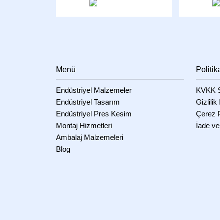
Menü
Politik
Endüstriyel Malzemeler
KVKK S
Endüstriyel Tasarım
Gizlilik
Endüstriyel Pres Kesim
Çerez P
Montaj Hizmetleri
İade ve
Ambalaj Malzemeleri
Blog