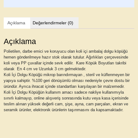
Açıklama
Değerlendirmeler (0)
Açıklama
Polietilen, darbe emici ve koruyucu olan koli içi ambalaj dolgu köpüğü
hemen gönderilmeye hazır stok olarak tutulur. Ağırlıkları çerçevesinde
koli veya PP çuvallar içinde sevk edilir. Kare Köpük Boyutları takribi
olarak En 4 cm ve Uzunluk 3 cm gelmektedir.
Koli İçi Dolgu Köpüğü mikrop barındırmayan , steril ve küflenmeyen bir
yapıya sahiptir. %100 geri dönüşümlü olması nedeniyle çevre dostu bir
üründür. Ayrıca ihracat içinde standartları karşılayan bir malzemedir.
Koli İçi Dolgu Köpüğün kullanım amacı sadece nakliye kullanımıyla
sınırlı kalmayıp, online alışveriş sonrasında kutu veya kasa içerisinde
teslim alınan yüksek değerli cam, şişe, ayna, cam parçaları, ekran ve
seramik ürünler, elektronik ürünlerin taşınmasını da kapsamaktadır.