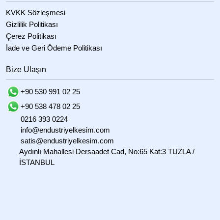
KVKK Sözleşmesi
Gizlilik Politikası
Çerez Politikası
İade ve Geri Ödeme Politikası
Bize Ulaşın
+90 530 991 02 25
+90 538 478 02 25
0216 393 0224
info@endustriyelkesim.com
satis@endustriyelkesim.com
Aydınlı Mahallesi Dersaadet Cad, No:65 Kat:3 TUZLA /
İSTANBUL