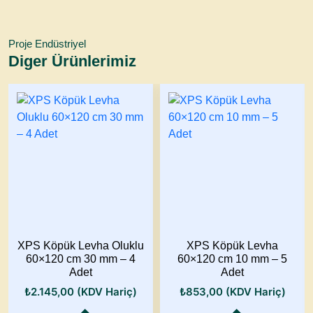
Proje Endüstriyel
Diger Ürünlerimiz
XPS Köpük Levha Oluklu
XPS Köpük Levha
60×120 cm 30 mm – 4
60×120 cm 10 mm – 5
Adet
Adet
₺
2.145,00
(KDV Hariç)
₺
853,00
(KDV Hariç)