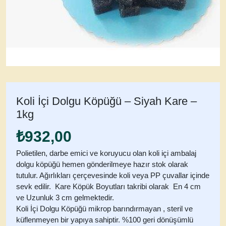
Koli İçi Dolgu Köpüğü – Siyah Kare –
1kg
₺
932,00
Polietilen, darbe emici ve koruyucu olan koli içi ambalaj
dolgu köpüğü hemen gönderilmeye hazır stok olarak
tutulur. Ağırlıkları çerçevesinde koli veya PP çuvallar içinde
sevk edilir. Kare Köpük Boyutları takribi olarak En 4 cm
ve Uzunluk 3 cm gelmektedir.
Koli İçi Dolgu Köpüğü mikrop barındırmayan , steril ve
küflenmeyen bir yapıya sahiptir. %100 geri dönüşümlü