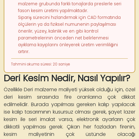
malzeme grubunda farklı tonajlarda preslerle seri
fason kesim üretimi yapılmaktadır.
Sipariş sürecini hızlandırmak için CAD formatında
ölçülerin ya da fiziksel numunenin paylaşılması
önerilir; yüzey, kalınlık ve en gibi kontrol
parametrelerinin önceden net belirlenmesi
ayıklama kayıplarını önleyerek üretim verimliliğini
artırır.
Tahmini okuma süresi: 20 saniye
Deri Kesim Nedir, Nasıl Yapılır?
Özellikle Deri malzeme maliyeti yüksek olduğu için, özel
deri kesim sırasında fire oranlarına çok dikkat
edilmelidir. Burada yapılması gereken kalıp yapılacak
ise kalıp tasarımının kusursuz olması gerek, şayet lazer
kesim ile seri imalat varsa, elektronik ayarların çok
dikkatli yapılması gerek. Çıkan her fazladan firenin,
kesim maliyetinin çok üstünde olacağı