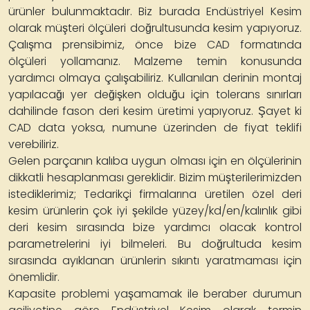
ürünler bulunmaktadır. Biz burada Endüstriyel Kesim
olarak müşteri ölçüleri doğrultusunda kesim yapıyoruz.
Çalışma prensibimiz, önce bize CAD formatında
ölçüleri yollamanız. Malzeme temin konusunda
yardımcı olmaya çalışabiliriz. Kullanılan derinin montaj
yapılacağı yer değişken olduğu için tolerans sınırları
dahilinde fason deri kesim üretimi yapıyoruz. Şayet ki
CAD data yoksa, numune üzerinden de fiyat teklifi
verebiliriz.
Gelen parçanın kalıba uygun olması için en ölçülerinin
dikkatli hesaplanması gereklidir. Bizim müşterilerimizden
istediklerimiz; Tedarikçi firmalarına üretilen özel deri
kesim ürünlerin çok iyi şekilde yüzey/kd/en/kalınlık gibi
deri kesim sırasında bize yardımcı olacak kontrol
parametrelerini iyi bilmeleri. Bu doğrultuda kesim
sırasında ayıklanan ürünlerin sıkıntı yaratmaması için
önemlidir.
Kapasite problemi yaşamamak ile beraber durumun