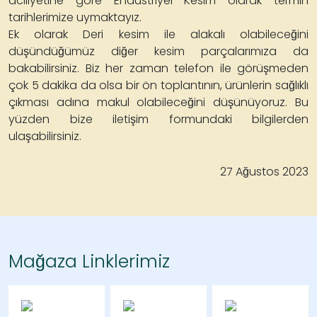
aciliyetine göre Endüstriyel Kesim olarak termin
tarihlerimize uymaktayız.
Ek olarak Deri kesim ile alakalı olabileceğini
düşündüğümüz diğer kesim parçalarımıza da
bakabilirsiniz. Biz her zaman telefon ile görüşmeden
çok 5 dakika da olsa bir ön toplantının, ürünlerin sağlıklı
çıkması adına makul olabileceğini düşünüyoruz. Bu
yüzden bize iletişim formundaki bilgilerden
ulaşabilirsiniz.
27 Ağustos 2023
Mağaza Linklerimiz