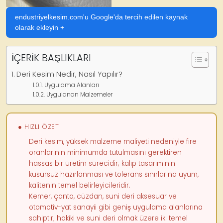
endustriyelkesim.com'u Google'da tercih edilen kaynak
olarak ekleyin +
İÇERİK BAŞLIKLARI
Deri Kesim Nedir, Nasıl Yapılır?
Uygulama Alanları
Uygulanan Malzemeler
● HIZLI ÖZET
Deri kesim, yüksek malzeme maliyeti nedeniyle fire
oranlarının minimumda tutulmasını gerektiren
hassas bir üretim sürecidir; kalıp tasarımının
kusursuz hazırlanması ve tolerans sınırlarına uyum,
kalitenin temel belirleyicileridir.
Kemer, çanta, cüzdan, suni deri aksesuar ve
otomotiv-yat sanayii gibi geniş uygulama alanlarına
sahiptir; hakiki ve suni deri olmak üzere iki temel