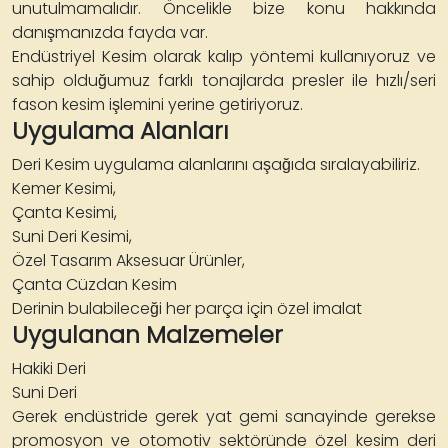
unutulmamalıdır. Öncelikle bize konu hakkında
danışmanızda fayda var.
Endüstriyel Kesim olarak kalıp yöntemi kullanıyoruz ve
sahip olduğumuz farklı tonajlarda presler ile hızlı/seri
fason kesim işlemini yerine getiriyoruz.
Uygulama Alanları
Deri Kesim uygulama alanlarını aşağıda sıralayabiliriz.
Kemer Kesimi,
Çanta Kesimi,
Suni Deri Kesimi,
Özel Tasarım Aksesuar Ürünler,
Çanta Cüzdan Kesim
Derinin bulabileceği her parça için özel imalat
Uygulanan Malzemeler
Hakiki Deri
Suni Deri
Gerek endüstride gerek yat gemi sanayinde gerekse
promosyon ve otomotiv sektöründe özel kesim deri