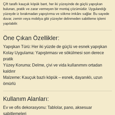
Çift taraflı kauçuk köpük bant
, her iki yüzeyinde de güçlü yapışkan
bulunan, pratik ve zarar vermeyen bir montaj çözümüdür. Uygulandığı
yüzeyde iz bırakmadan yapıştırma ve sökme imkânı sağlar. Bu sayede
duvar, zemin veya mobilya gibi yüzeyler delinmeden
sabitleme işlemi
yapılabilir.
Öne Çıkan Özellikler:
Yapışkan Türü:
Her iki yüzde de güçlü ve esnek yapışkan
Kolay Uygulama:
Yapıştırması ve sökülmesi son derece
pratik
Yüzey Koruma:
Delme, çivi ve vida kullanımını ortadan
kaldırır
Malzeme:
Kauçuk bazlı köpük – esnek, dayanıklı, uzun
ömürlü
Kullanım Alanları:
Ev ve ofis dekorasyonu:
Tablolar, pano, aksesuar
sabitlemeleri