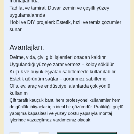
montajlarında
Tadilat ve tamirat:
Duvar, zemin ve çeşitli yüzey
uygulamalarında
Hobi ve DIY projeleri:
Estetik, hızlı ve temiz çözümler
sunar
Avantajları:
Delme, vida, çivi gibi işlemleri ortadan kaldırır
Uygulandığı yüzeye zarar vermez – kolay sökülür
Küçük ve büyük eşyaları sabitlemede kullanılabilir
Estetik görünüm sağlar – görünmez sabitleme
Ofis, ev, araç ve endüstriyel alanlarda çok yönlü
kullanım
Çift taraflı kauçuk bant
, hem profesyonel kullanımlar hem
de günlük ihtiyaçlar için ideal bir çözümdür. Pratikliği, güçlü
yapışma kapasitesi ve yüzey dostu yapısıyla montaj
işlerinde vazgeçilmez yardımcınız olacak.