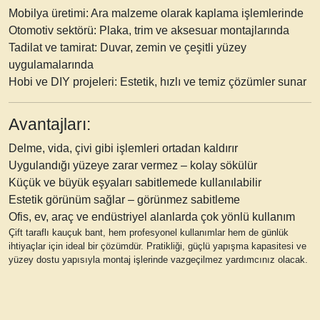
Mobilya üretimi:
Ara malzeme olarak kaplama işlemlerinde
Otomotiv sektörü:
Plaka, trim ve aksesuar montajlarında
Tadilat ve tamirat:
Duvar, zemin ve çeşitli yüzey
uygulamalarında
Hobi ve DIY projeleri:
Estetik, hızlı ve temiz çözümler sunar
Avantajları:
Delme, vida, çivi gibi işlemleri ortadan kaldırır
Uygulandığı yüzeye zarar vermez – kolay sökülür
Küçük ve büyük eşyaları sabitlemede kullanılabilir
Estetik görünüm sağlar – görünmez sabitleme
Ofis, ev, araç ve endüstriyel alanlarda çok yönlü kullanım
Çift taraflı kauçuk bant
, hem profesyonel kullanımlar hem de günlük
ihtiyaçlar için ideal bir çözümdür. Pratikliği, güçlü yapışma kapasitesi ve
yüzey dostu yapısıyla montaj işlerinde vazgeçilmez yardımcınız olacak.