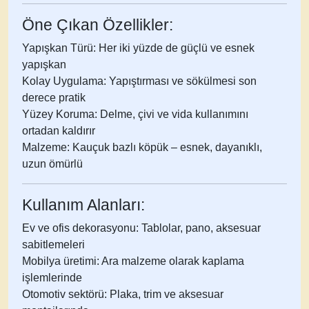
Öne Çıkan Özellikler:
Yapışkan Türü:
Her iki yüzde de güçlü ve esnek
yapışkan
Kolay Uygulama:
Yapıştırması ve sökülmesi son
derece pratik
Yüzey Koruma:
Delme, çivi ve vida kullanımını
ortadan kaldırır
Malzeme:
Kauçuk bazlı köpük – esnek, dayanıklı,
uzun ömürlü
Kullanım Alanları:
Ev ve ofis dekorasyonu:
Tablolar, pano, aksesuar
sabitlemeleri
Mobilya üretimi:
Ara malzeme olarak kaplama
işlemlerinde
Otomotiv sektörü:
Plaka, trim ve aksesuar