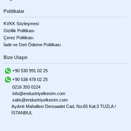
Politikalar
KVKK Sözleşmesi
Gizlilik Politikası
Çerez Politikası
İade ve Geri Ödeme Politikası
Bize Ulaşın
+90 530 991 02 25
+90 538 478 02 25
0216 393 0224
info@endustriyelkesim.com
satis@endustriyelkesim.com
Aydınlı Mahallesi Dersaadet Cad, No:65 Kat:3 TUZLA /
İSTANBUL