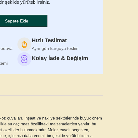
ir şekilde yürütebilirsiniz.
Sepete Ekle
Hızlı Teslimat
 bedava
Aynı gün kargoya teslim
Kolay İade & Değişim
stemi
loz çuvalları
, inşaat ve nakliye sektörlerinde büyük önem
likle su geçirmez özellikteki malzemelerden yapılır; bu
ibi özellikler bulunmaktadır. Moloz çuvalı seçerken,
 işlerinizi daha verimli bir şekilde yürütebilirsiniz.