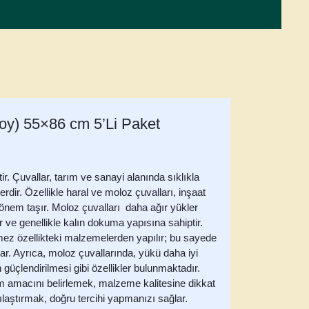
oy) 55×86 cm 5’Li Paket
ir. Çuvallar, tarım ve sanayi alanında sıklıkla
erdir. Özellikle
haral ve moloz çuvalları
, inşaat
önem taşır. Moloz çuvalları daha ağır yükler
r ve genellikle kalın dokuma yapısına sahiptir.
rmez özellikteki malzemelerden yapılır; bu sayede
lar. Ayrıca, moloz çuvallarında, yükü daha iyi
n güçlendirilmesi gibi özellikler bulunmaktadır.
m amacını belirlemek, malzeme kalitesine dikkat
ılaştırmak, doğru tercihi yapmanızı sağlar.