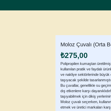
Moloz Çuvalı (Orta B
₺
275,00
Polipropilen kumaştan üretilmişt
kullanılan pratik ve faydalı ürünl
ve nakliye sektörlerinde büyük 
taşıyacak şekilde tasarlanmıştı
Bu çuvallar, genellikle su geçi
dış etkenlere karşı dayanıklıdır
taşıyabilmek için dikiş yerlerini
Moloz çuvalı seçerken, kullanı
etmek ve üretici markaları karş