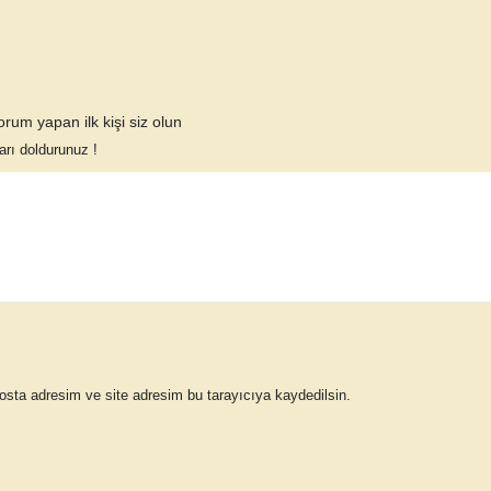
rum yapan ilk kişi siz olun
rı doldurunuz !
osta adresim ve site adresim bu tarayıcıya kaydedilsin.