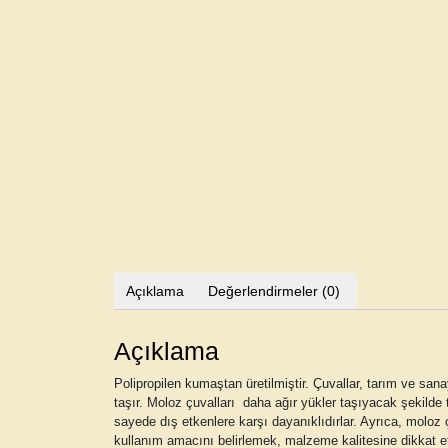
Açıklama
Değerlendirmeler (0)
Açıklama
Polipropilen kumaştan üretilmiştir. Çuvallar, tarım ve sanay
taşır. Moloz çuvalları daha ağır yükler taşıyacak şekilde 
sayede dış etkenlere karşı dayanıklıdırlar. Ayrıca, moloz ç
kullanım amacını belirlemek, malzeme kalitesine dikkat etme