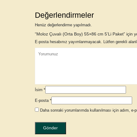
Değerlendirmeler
Henüz değerlendirme yapılmadı.
“Moloz Çuvalı (Orta Boy) 55×86 cm 5’Li Paket” için yo
E-posta hesabınız yayımlanmayacak. Lütfen gerekli alanla
İsim
*
E-posta
*
Daha sonraki yorumlarımda kullanılması için adım, e-p